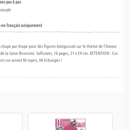
ons pas à pas
 souple
s en français uniquement
s étape par étape pour des figures Amigurumi sur le thème de l'Amour
 de la laine Ricorumi. Softcover, 16 pages, 21 x 24 cm. ATTENTION : Ces
ers ne seront NI repris, NI échangés !