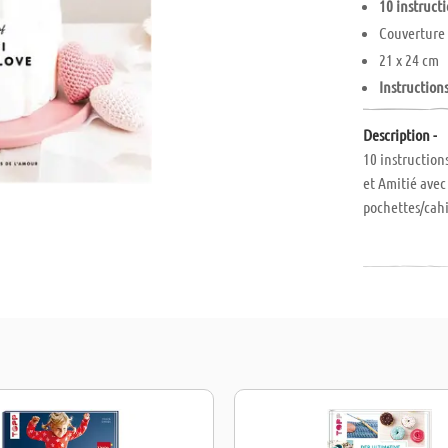
10 instructi
Couverture
21 x 24 cm
Instruction
Description -
10 instruction
et Amitié avec
pochettes/cahi