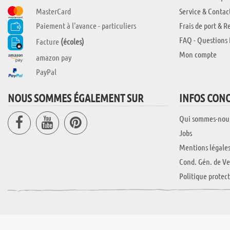
MasterCard
Service & Contac
Paiement à l'avance - particuliers
Frais de port & R
FAQ - Questions 
Facture
(écoles)
Mon compte
amazon pay
PayPal
NOUS SOMMES ÉGALEMENT SUR
INFOS CON
Qui sommes-nou
Jobs
Mentions légale
Cond. Gén. de Ve
Politique protec