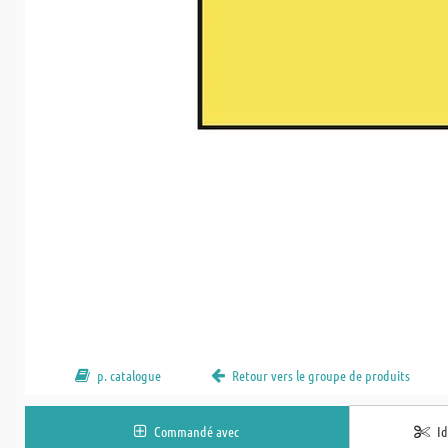
p. catalogue
Retour vers le groupe de produits
Commandé avec
I