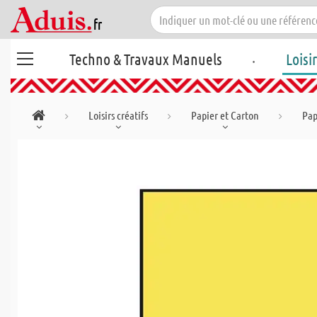
.
Techno & Travaux Manuels
Loisi
Loisirs créatifs
Papier et Carton
Pap