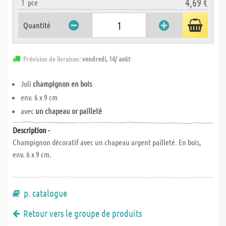
4,69 €
1
pce
Quantité
Prévision de livraison:
vendredi, 14/ août
Joli
champignon en bois
env. 6 x 9 cm
avec
un chapeau or pailleté
Description -
Champignon décoratif avec un chapeau argent pailleté. En bois,
env. 6 x 9 cm.
p. catalogue
Retour vers le groupe de produits