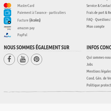
MasterCard
Service & Contac
Paiement à l'avance - particuliers
Frais de port & R
FAQ - Questions 
Facture
(écoles)
Mon compte
amazon pay
PayPal
NOUS SOMMES ÉGALEMENT SUR
INFOS CON
Qui sommes-nou
Jobs
Mentions légale
Cond. Gén. de Ve
Politique protec