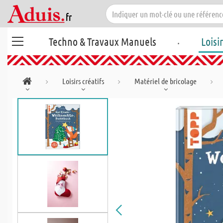
.
Techno & Travaux Manuels
Loisi
Loisirs créatifs
Matériel de bricolage