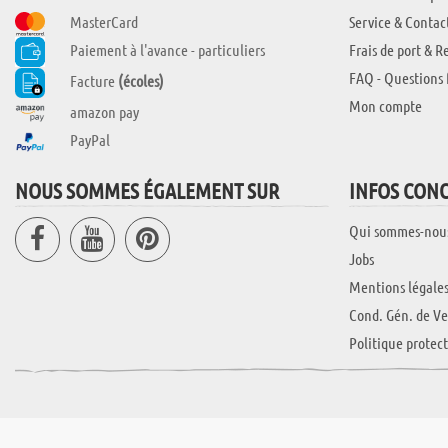
MasterCard
Service & Contac
Paiement à l'avance - particuliers
Frais de port & R
FAQ - Questions 
Facture
(écoles)
Mon compte
amazon pay
PayPal
NOUS SOMMES ÉGALEMENT SUR
INFOS CON
Qui sommes-nou
Jobs
Mentions légale
Cond. Gén. de Ve
Politique protec