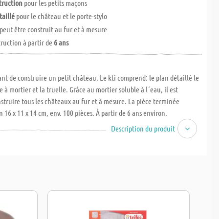
truction
pour les petits maçons
taillé
pour le château et le porte-stylo
peut être construit au fur et à mesure
truction à partir de
6 ans
nt de construire un petit château. Le kti comprend: le plan détaillé le
e à mortier et la truelle. Grâce au mortier soluble à l´eau, il est
nstruire tous les châteaux au fur et à mesure. La pièce terminée
 16 x 11 x 14 cm, env. 100 pièces. À partir de 6 ans environ.
Description du produit