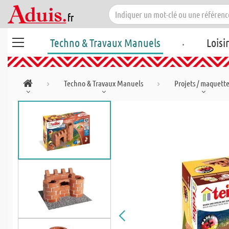
.
Techno & Travaux Manuels
Loisi
Techno & Travaux Manuels
Projets / maquett