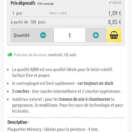
Prix dégressifs
N° 802030
(TVA comprise)
1,09 €
1
pce
(100cm² = 3,03 €)
0,85 €
à partir de
100
pces
Quantité
Prévision de livraison:
vendredi, 14/ août
La qualité B/BB est une qualité idéale pour le loisir-créatif.
Surface fine et propre.
le contreplaqué est livré rapidement -
car toujours en stock
3 couches
- Une couche intermédiaire et 2 couches supérieures.
matériau naturel : pour les
travaux de scie à chantourner
la
pyrogravure, le modélisme. Pour les cours de technologie et pour
les écoles.
Description -
Plaquettes Mémory : idéales pour la peinture - 4 mm.