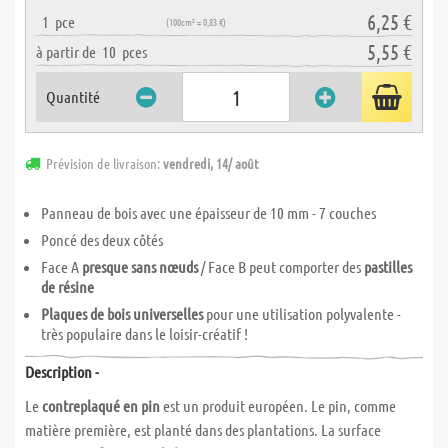
6,25 €
1
pce
(100cm² = 0,83 €)
5,55 €
à partir de
10
pces
Quantité
Prévision de livraison:
vendredi, 14/ août
Panneau de bois avec une épaisseur de 10 mm - 7 couches
Poncé des deux côtés
Face A
presque sans nœuds
/ Face B peut comporter des
pastilles
de résine
Plaques de bois universelles
pour une utilisation polyvalente -
très populaire dans le loisir-créatif !
Description -
Le
contreplaqué en pin
est un produit européen. Le pin, comme
matière première, est planté dans des plantations. La surface