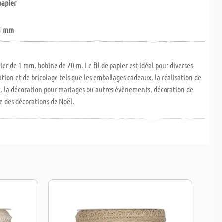
papier
1 mm
ier de 1 mm, bobine de 20 m. Le fil de papier est idéal pour diverses
ation et de bricolage tels que les emballages cadeaux, la réalisation de
, la décoration pour mariages ou autres évènements, décoration de
e des décorations de Noël.