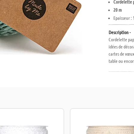
Cordelette 
20 m
Epaisseur :
Description -
Cordelette pap
idées de décor
cartes de vœux
table ou encor