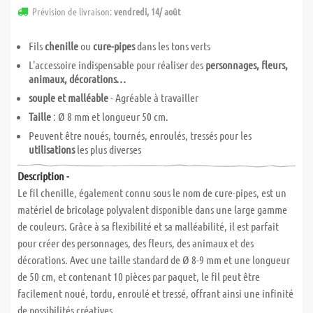
Prévision de livraison:
vendredi, 14/ août
Fils
chenille
ou
cure-pipes
dans les tons verts
L'accessoire indispensable pour réaliser des
personnages, fleurs,
animaux, décorations…
souple et malléable
- Agréable à travailler
Taille
: Ø 8 mm et longueur 50 cm.
Peuvent être noués, tournés, enroulés, tressés pour les
utilisations
les plus diverses
Description -
Le fil chenille, également connu sous le nom de cure-pipes, est un
matériel de bricolage polyvalent disponible dans une large gamme
de couleurs. Grâce à sa flexibilité et sa malléabilité, il est parfait
pour créer des personnages, des fleurs, des animaux et des
décorations. Avec une taille standard de Ø 8-9 mm et une longueur
de 50 cm, et contenant 10 pièces par paquet, le fil peut être
facilement noué, tordu, enroulé et tressé, offrant ainsi une infinité
de possibilités créatives.