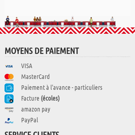
MOYENS DE PAIEMENT
VISA
MasterCard
Paiement à l'avance - particuliers
Facture
(écoles)
amazon pay
PayPal
SERVICE CLIENTS