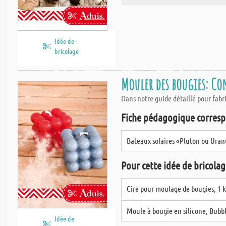
Idée de
bricolage
Mouler des bougies: Con
Dans notre guide détaillé pour fabri
Fiche pédagogique corresp
Bateaux solaires «Pluton ou Uran
Pour cette idée de bricolage
Cire pour moulage de bougies, 1 
Moule à bougie en silicone, Bubb
Idée de