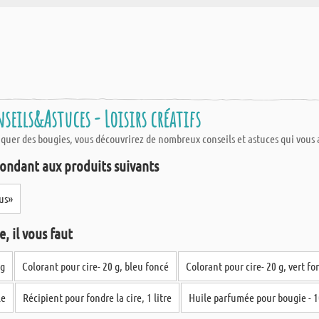
seils&Astuces - Loisirs créatifs
quer des bougies, vous découvrirez de nombreux conseils et astuces qui vous a
ondant aux produits suivants
us»
, il vous faut
kg
Colorant pour cire- 20 g, bleu foncé
Colorant pour cire- 20 g, vert fo
le
Récipient pour fondre la cire, 1 litre
Huile parfumée pour bougie - 1