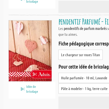
bricolage
pendentif Parfumé - Fi
Les
pendentifs de parfum marbrés
s
que tu aimes.
Fiche pédagogique corresp
Le chargeur sur roues Titan
Pour cette idée de bricolage
Huile parfumée - 10 ml, Lavande
Idée de
Pâte à modeler - 1 kg, terre cuite
bricolage