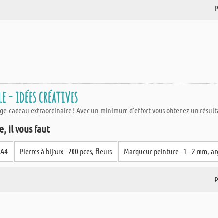
P
 - idées créatives
age-cadeau extraordinaire ! Avec un minimum d'effort vous obtenez un résultat
, il vous faut
 A4
Pierres à bijoux - 200 pces, fleurs
Marqueur peinture - 1 - 2 mm, a
P