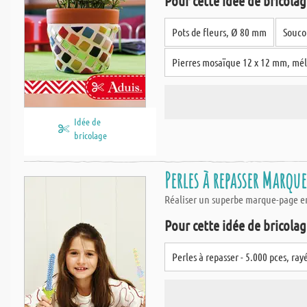
Pour cette idée de bricolage
Pots de fleurs, Ø 80 mm
Souco
Pierres mosaïque 12 x 12 mm, mé
Idée de
bricolage
Perles à repasser Marque
Réaliser un superbe marque-page en 
Pour cette idée de bricolage
Perles à repasser - 5.000 pces, ray