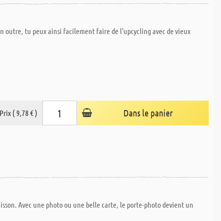
 En outre, tu peux ainsi facilement faire de l'upcycling avec de vieux
Dans le panier
Prix ( 9,78 € )
 cuisson. Avec une photo ou une belle carte, le porte-photo devient un