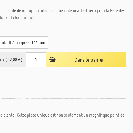
 de la corde de nénuphar, idéal comme cadeau affectueux pour la Fête des
tique et chaleureux.
 rotatif à poignée, 165 mm
Dans le panier
rix ( 32,88 € )
que plante. Cette pièce unique est non seulement un magnifique point de