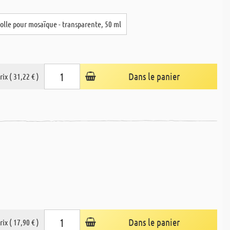
olle pour mosaïque - transparente, 50 ml
Dans le panier
rix ( 31,22 € )
Dans le panier
rix ( 17,90 € )