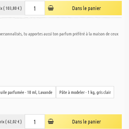
Dans le panier
ix ( 103,80 € )
personnalisés, tu apportes aussi ton parfum préféré à la maison de ceux
uile parfumée - 10 ml, Lavande
Pâte à modeler - 1 kg, gris clair
Dans le panier
rix ( 62,02 € )