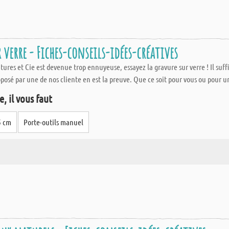
 verre - Fiches-conseils-idées-créatives
ntures et Cie est devenue trop ennuyeuse, essayez la gravure sur verre ! Il su
oposé par une de nos cliente en est la preuve. Que ce soit pour vous ou pour un 
, il vous faut
,5 cm
Porte-outils manuel