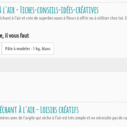
à l'air - Fiches-conseils-idées-créatives
chant à l'air et crée de superbes vases à fleurs à offrir ou à utiliser chez toi.
, il vous faut
Pâte à modeler - 1 kg, blanc
échant à l'air - Loisirs créatifs
mères avec de l'argile qui sèche à l'air est très simple et ne nécessite pas de