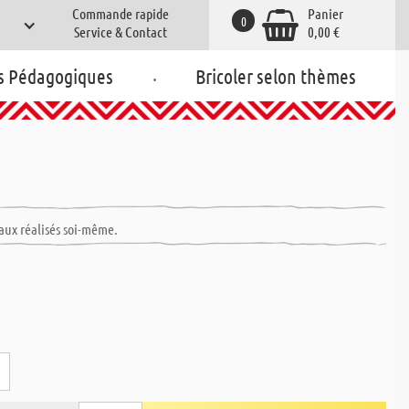
Commande rapide
Panier
0
Service & Contact
0,00 €
.
s Pédagogiques
Bricoler selon thèmes
eaux réalisés soi-même.
m