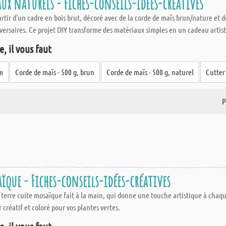
ux naturels - Fiches-conseils-idées-créatives
tir d'un cadre en bois brut, décoré avec de la corde de maïs brun/nature et
iversaires. Ce projet DIY transforme des matériaux simples en un cadeau artis
, il vous faut
cm
Corde de maïs - 500 g, brun
Corde de maïs - 500 g, naturel
Cutter
P
ïque - Fiches-conseils-idées-créatives
 terre cuite mosaïque fait à la main, qui donne une touche artistique à cha
créatif et coloré pour vos plantes vertes.