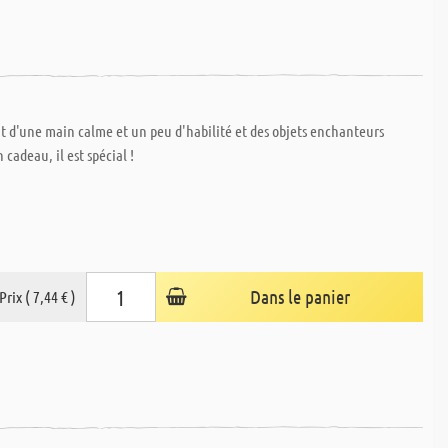
ffit d'une main calme et un peu d'habilité et des objets enchanteurs
cadeau, il est spécial !
Dans le panier
Prix ( 7,44 € )