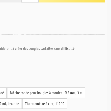
ideront à créer des bougies parfaites sans difficulté.
ncé
Mèche ronde pour bougies à mouler - Ø 2 mm, 3 m
0 ml, lavande
Thermomètre à cire, 110 °C