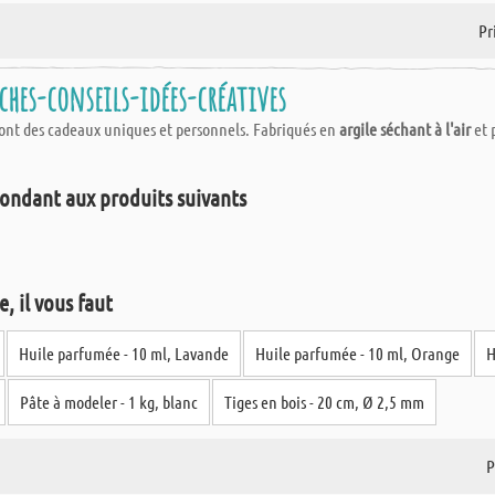
Pr
ches-conseils-idées-créatives
ont des cadeaux uniques et personnels. Fabriqués en
argile séchant à l'air
et 
ondant aux produits suivants
, il vous faut
Huile parfumée - 10 ml, Lavande
Huile parfumée - 10 ml, Orange
H
Pâte à modeler - 1 kg, blanc
Tiges en bois - 20 cm, Ø 2,5 mm
P