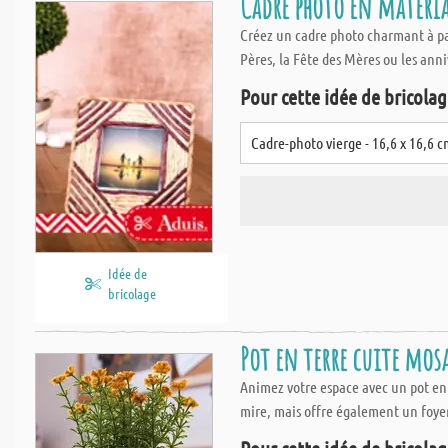
Cadre photo en matéria
Créez un cadre photo charmant à par
Pères, la Fête des Mères ou les ann
Pour cette idée de bricolage
Cadre-photo vierge - 16,6 x 16,6 
Idée de
bricolage
Pot en terre cuite mosa
Animez votre espace avec un pot en
mire, mais offre également un foyer 