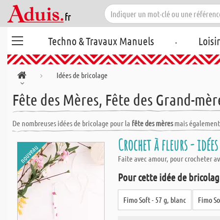
.
Techno & Travaux Manuels
Loisi
Idées de bricolage
Fête des Mères, Fête des Grand-mèr
De nombreuses idées de bricolage pour la
fête des mères
mais également
Crochet à fleurs - idées
nouveau
Faite avec amour, pour crocheter av
Pour cette idée de bricolage
Fimo Soft - 57 g, blanc
Fimo So