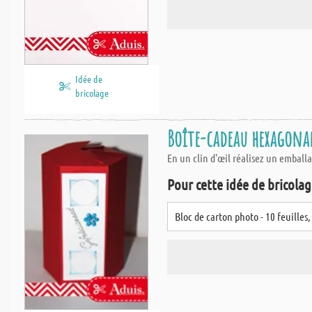
Idée de
bricolage
Boîte-cadeau hexagonale
En un clin d'œil réalisez un emball
Pour cette idée de bricolage
Bloc de carton photo - 10 feuilles,