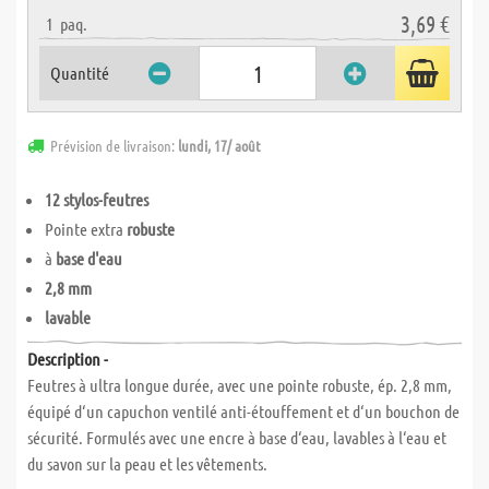
3,69 €
1
paq.
Quantité
Prévision de livraison:
lundi, 17/ août
12 stylos-feutres
Pointe extra
robuste
à
base d'eau
2,8 mm
lavable
Description -
Feutres à ultra longue durée, avec une pointe robuste, ép. 2,8 mm,
équipé d‘un capuchon ventilé anti-étouffement et d‘un bouchon de
sécurité. Formulés avec une encre à base d‘eau, lavables à l‘eau et
du savon sur la peau et les vêtements.