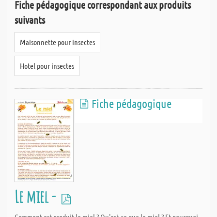
Fiche pédagogique correspondant aux produits
suivants
Maisonnette pour insectes
Hotel pour insectes
Fiche pédagogique
Le miel -
Comment est produit le miel ? Qu'est-ce que le miel ? Et pourquoi