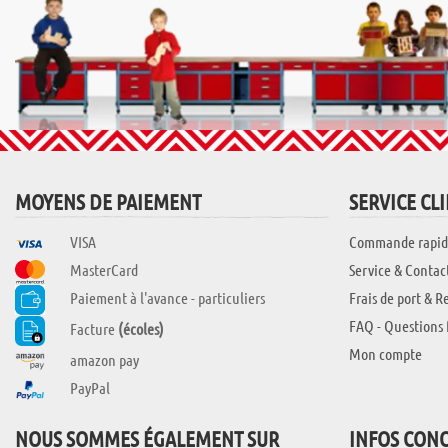
MOYENS DE PAIEMENT
SERVICE CL
VISA
Commande rapid
MasterCard
Service & Contac
Paiement à l'avance - particuliers
Frais de port & R
FAQ - Questions 
Facture
(écoles)
Mon compte
amazon pay
PayPal
NOUS SOMMES ÉGALEMENT SUR
INFOS CON