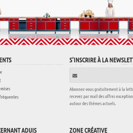
IENTS
S'INSCRIRE À LA NEWSLE
e
t
emises
Abonnez-vous gratuitement à la lettr
recevez par mail des offres exceptio
fréquentes
autour des thèmes actuels.
CERNANT ADUIS
ZONE CRÉATIVE