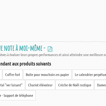
une note à moi-même -
 élèves à évaluer leurs propres performances et ainsi atteindre une meilleure n
ndant aux produits suivants
Coffre-fort
Boite pour mouchoirs en papier
Le calendrier perpétue
al "ver luisant"
Chariot élévateur
Crèche de Noël rustique
Dameu
e - Support de téléphone