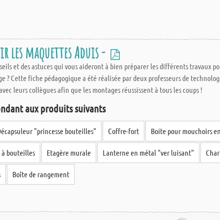
sir les maquettes Aduis -
ils et des astuces qui vous aideront à bien préparer les différents travaux po
e ? Cette fiche pédagogique a été réalisée par deux professeurs de technolog
avec leurs collègues afin que les montages réussissent à tous les coups !
ndant aux produits suivants
écapsuleur "princesse bouteilles"
Coffre-fort
Boite pour mouchoirs en
 à bouteilles
Etagère murale
Lanterne en métal "ver luisant"
Char
s
Boîte de rangement