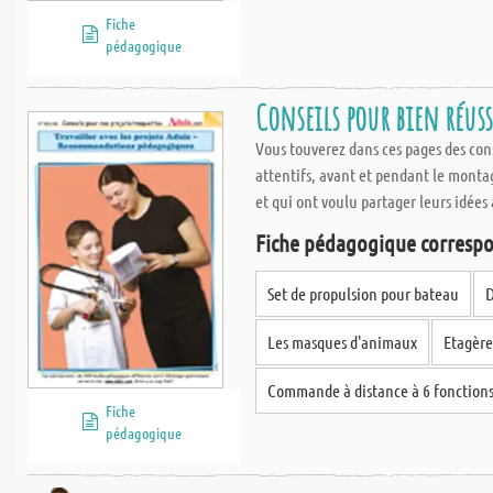
Fiche
pédagogique
Conseils pour bien réus
Vous touverez dans ces pages des conse
attentifs, avant et pendant le montag
et qui ont voulu partager leurs idées 
Fiche pédagogique correspo
Set de propulsion pour bateau
D
Les masques d'animaux
Etagère
Commande à distance à 6 fonction
Fiche
pédagogique