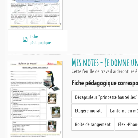
Fiche
pédagogique
Mes notes - Je donne 
Cette feuille de travail aideront les
Fiche pédagogique correspo
Décapsuleur "princesse bouteilles"
Etagère murale
Lanterne en mét
Boîte de rangement
Flexi-Phon