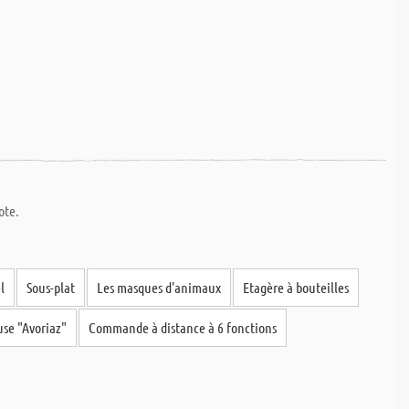
ote.
l
Sous-plat
Les masques d'animaux
Etagère à bouteilles
se "Avoriaz"
Commande à distance à 6 fonctions