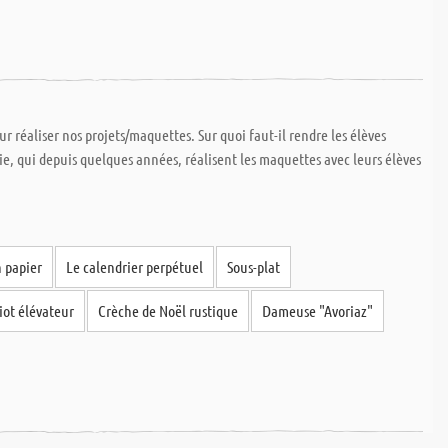
ur réaliser nos projets/maquettes. Sur quoi faut-il rendre les élèves
ie, qui depuis quelques années, réalisent les maquettes avec leurs élèves
 papier
Le calendrier perpétuel
Sous-plat
iot élévateur
Crèche de Noël rustique
Dameuse "Avoriaz"