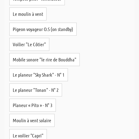
Le moulin à vent
Pigeon voyageur O.S (on standby)
Voilier "Le Côtier"
Mobile sonore "le rire de Bouddha"
Le planeur "Sky Shark" - N° 1
Le planeur "Tonan" - N° 2
Planeur « Pito » - N° 3
Moulin à vent solaire
Le voilier "Capri"