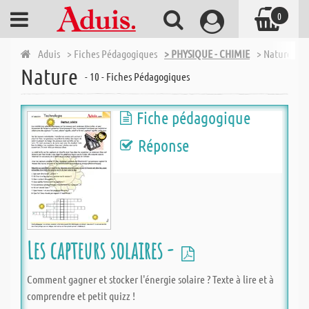
0
Aduis
> Fiches Pédagogiques
> PHYSIQUE - CHIMIE
> Nature
Nature
- 10 - Fiches Pédagogiques
Fiche pédagogique
Réponse
Les capteurs solaires -
Comment gagner et stocker l'énergie solaire ? Texte à lire et à
comprendre et petit quizz !