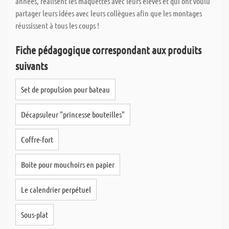
années, réalisent les maquettes avec leurs élèves et qui ont voulu
partager leurs idées avec leurs collègues afin que les montages
réussissent à tous les coups !
Fiche pédagogique correspondant aux produits
suivants
Set de propulsion pour bateau
Décapsuleur "princesse bouteilles"
Coffre-fort
Boite pour mouchoirs en papier
Le calendrier perpétuel
Sous-plat