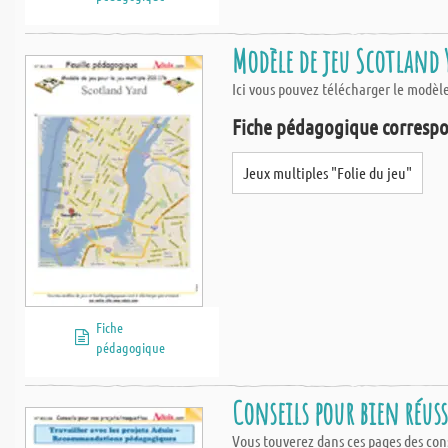
Modèle de jeu Scotland 
Ici vous pouvez télécharger le modèle
Fiche pédagogique correspo
Jeux multiples "Folie du jeu"
Fiche
pédagogique
Conseils pour bien réus
Vous touverez dans ces pages des conse