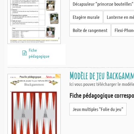
Décapsuleur "princesse bouteilles"
Etagère murale
Lanterne en mét
Boîte de rangement
Flexi-Phon
Fiche
pédagogique
Modèle de jeu Backgamm
Ici vous pouvez télécharger le modè
Fiche pédagogique correspo
Jeux multiples "Folie du jeu"