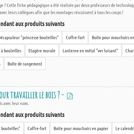
e ? Cette fiche pédagogique a été réalisée par deux professeurs de technolog
avec leurs collègues afin que les montages réussissent à tous les coups !
ndant aux produits suivants
écapsuleur "princesse bouteilles"
Coffre-fort
Boite pour mouchoirs en
 à bouteilles
Etagère murale
Lanterne en métal "ver luisant"
Char
s
Boîte de rangement
ur travailler le bois ? -
ois avec leur nom.
ndant aux produits suivants
 bouteilles"
Coffre-fort
Boite pour mouchoirs en papier
Le calendr