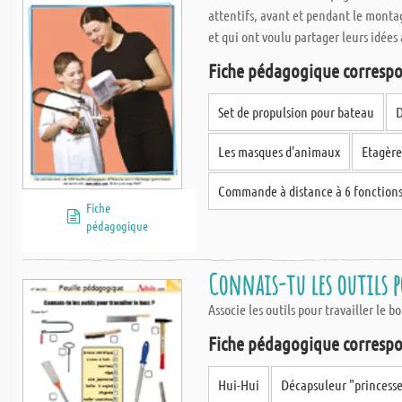
attentifs, avant et pendant le montag
et qui ont voulu partager leurs idées 
Fiche pédagogique correspo
Set de propulsion pour bateau
D
Les masques d'animaux
Etagère
Commande à distance à 6 fonction
Fiche
pédagogique
Connais-tu les outils po
Associe les outils pour travailler le b
Fiche pédagogique correspo
Hui-Hui
Décapsuleur "princesse