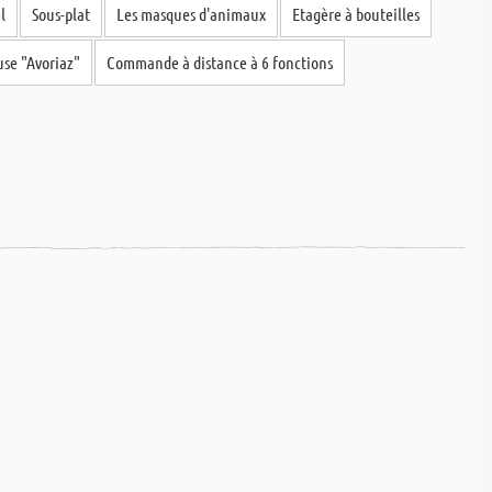
l
Sous-plat
Les masques d'animaux
Etagère à bouteilles
se "Avoriaz"
Commande à distance à 6 fonctions