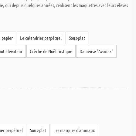
ie, qui depuis quelques années, réalisent les maquettes avec leurs élèves
 papier
Le calendrier perpétuel
Sous-plat
iot élévateur
Crèche de Noël rustique
Dameuse "Avoriaz"
ier perpétuel
Sous-plat
Les masques d'animaux