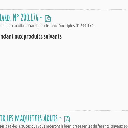
Yard, N° 200.176 -
 de jeux Scotland Yard pour le Jeux Multiples N° 200.176.
ndant aux produits suivants
sir les maquettes Aduis -
ils et des astuces qui vous aideront à bien préparer les différents travaux po