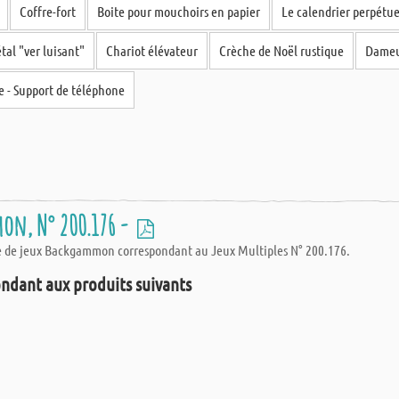
Coffre-fort
Boite pour mouchoirs en papier
Le calendrier perpétue
al "ver luisant"
Chariot élévateur
Crèche de Noël rustique
Dameu
e - Support de téléphone
on, N° 200.176 -
le de jeux Backgammon correspondant au Jeux Multiples N° 200.176.
ndant aux produits suivants