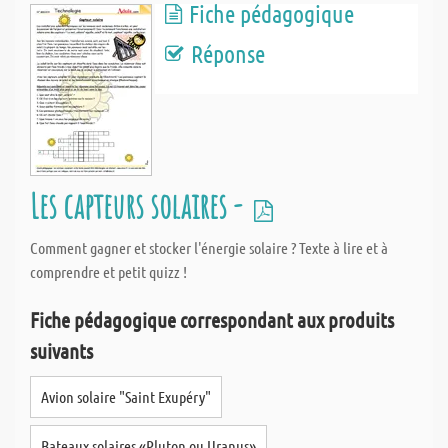
Fiche pédagogique
Réponse
Les capteurs solaires -
Comment gagner et stocker l'énergie solaire ? Texte à lire et à
comprendre et petit quizz !
Fiche pédagogique correspondant aux produits
suivants
Avion solaire "Saint Exupéry"
Bateaux solaires «Pluton ou Uranus»