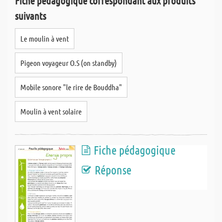
Fiche pédagogique correspondant aux produits
suivants
Le moulin à vent
Pigeon voyageur O.S (on standby)
Mobile sonore "le rire de Bouddha"
Moulin à vent solaire
Fiche pédagogique
Réponse