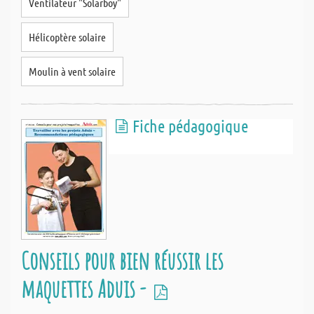
Ventilateur "Solarboy"
Hélicoptère solaire
Moulin à vent solaire
Fiche pédagogique
Conseils pour bien réussir les
maquettes Aduis -