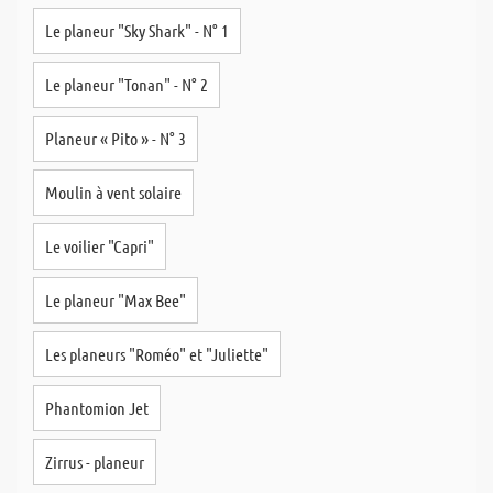
Le planeur "Sky Shark" - N° 1
Le planeur "Tonan" - N° 2
Planeur « Pito » - N° 3
Moulin à vent solaire
Le voilier "Capri"
Le planeur "Max Bee"
Les planeurs "Roméo" et "Juliette"
Phantomion Jet
Zirrus - planeur