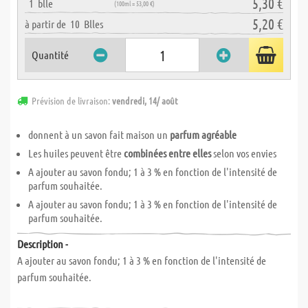
5,30 €
1
blle
(100ml = 53,00 €)
5,20 €
à partir de
10
Blles
Quantité
Prévision de livraison:
vendredi, 14/ août
donnent à un savon fait maison un
parfum agréable
Les huiles peuvent être
combinées entre elles
selon vos envies
A ajouter au savon fondu; 1 à 3 % en fonction de l'intensité de
parfum souhaitée.
A ajouter au savon fondu; 1 à 3 % en fonction de l'intensité de
parfum souhaitée.
Description -
A ajouter au savon fondu; 1 à 3 % en fonction de l'intensité de
parfum souhaitée.