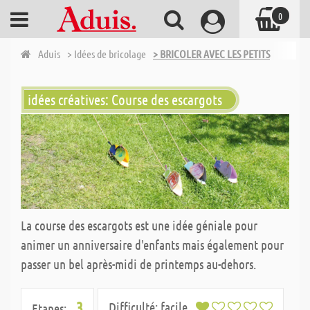
0
Aduis
> Idées de bricolage
> BRICOLER AVEC LES PETITS
idées créatives: Course des escargots
La course des escargots est une idée géniale pour
animer un anniversaire d'enfants mais également pour
passer un bel après-midi de printemps au-dehors.
3
Difficulté:
facile
Etapes: