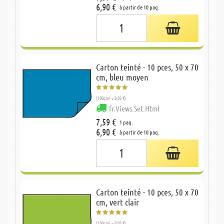
6,90 €
à partir de 10 paq.
Carton teinté - 10 pces, 50 x 70
cm, bleu moyen
(100cm² = 0,02 €)
fr.Views.Set.Html
7,59 €
1 paq.
6,90 €
à partir de 10 paq.
Carton teinté - 10 pces, 50 x 70
cm, vert clair
(100cm² = 0,02 €)