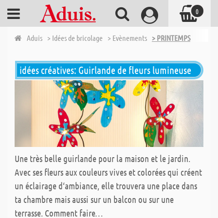
0
Aduis
> Idées de bricolage
> Evènements
> PRINTEMPS
idées créatives: Guirlande de fleurs lumineuse
Une très belle guirlande pour la maison et le jardin.
Avec ses fleurs aux couleurs vives et colorées qui créent
un éclairage d‘ambiance, elle trouvera une place dans
ta chambre mais aussi sur un balcon ou sur une
terrasse. Comment faire…