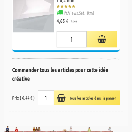
x 0,4 mm
fr.Views.Set.Html
4,65 €
1 pce
Commander tous les articles pour cette idée
créative
Prix ( 6,44 € )
Tous les articles dans le panier