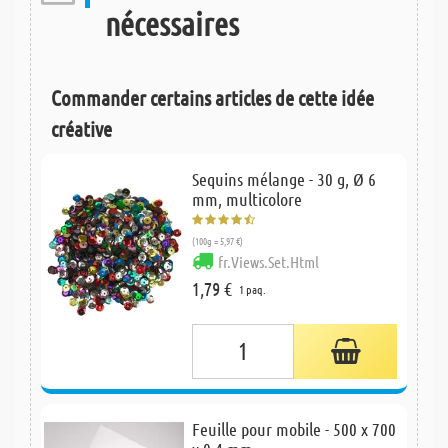
nécessaires
Commander certains articles de cette idée
créative
Sequins mélange - 30 g, Ø 6
mm, multicolore
(100g = 5,97 €)
fr.Views.Set.Html
1,79 €
1 paq.
Feuille pour mobile - 500 x 700