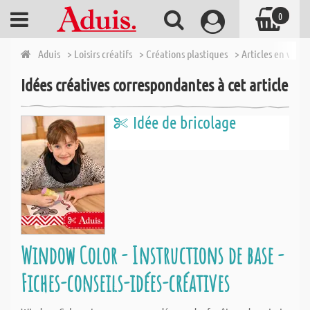
0
Aduis
> Loisirs créatifs
> Créations plastiques
> Articles en verre
Idées créatives correspondantes à cet article
Idée de bricolage
Window Color - Instructions de base -
Fiches-conseils-idées-créatives