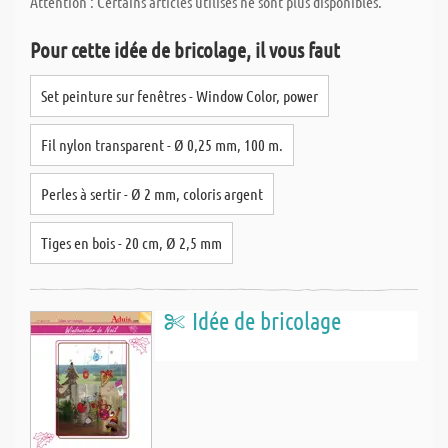
Attention : Certains articles utilisés ne sont plus disponibles.
Pour cette idée de bricolage, il vous faut
Set peinture sur fenêtres - Window Color, power
Fil nylon transparent - Ø 0,25 mm, 100 m.
Perles à sertir - Ø 2 mm, coloris argent
Tiges en bois - 20 cm, Ø 2,5 mm
Idée de bricolage