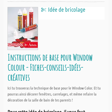
Idée de bricolage
Instructions de base pour Window
Colour - Fiches-conseils-idées-
créatives
Ici tu trouveras la technique de base pour le Window Color. Et tu
pourras ainsi décorer fenêtres, carrelages, et même refaire la
décoration de la salle de bain de tes parents !
Pour cette idée de bricolage, il vous faut