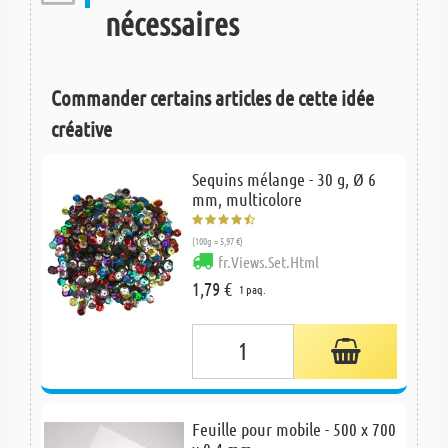
nécessaires
Commander certains articles de cette idée
créative
Sequins mélange - 30 g, Ø 6
mm, multicolore
(100g = 5,97 €)
fr.Views.Set.Html
1,79 €
1 paq.
Feuille pour mobile - 500 x 700