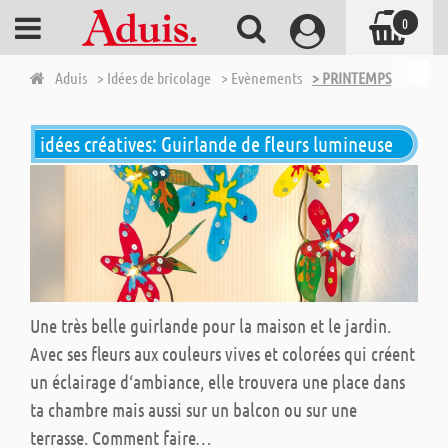
0
Aduis
> Idées de bricolage
> Evènements
> PRINTEMPS
idées créatives: Guirlande de fleurs lumineuse
Une très belle guirlande pour la maison et le jardin.
Avec ses fleurs aux couleurs vives et colorées qui créent
un éclairage d‘ambiance, elle trouvera une place dans
ta chambre mais aussi sur un balcon ou sur une
terrasse. Comment faire…