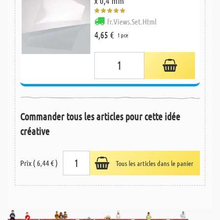
x 0,4 mm
fr.Views.Set.Html
4,65 €
1 pce
Commander tous les articles pour cette idée
créative
Prix ( 6,44 € )
Tous les articles dans le panier