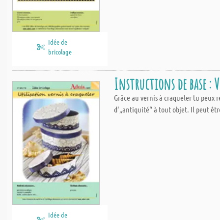
Idée de
bricolage
Instructions de base : V
Grâce au vernis à craqueler tu peux r
d‘„antiquité“ à tout objet. Il peut êtr
Idée de