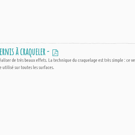
ernis à craqueler -
éaliser de très beaux effets. La technique du craquelage est très simple : ce v
e utilisé sur toutes les surfaces.