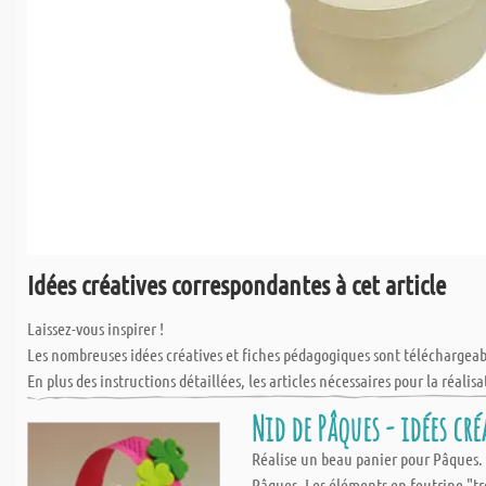
Idées créatives correspondantes à cet article
Laissez-vous inspirer !
Les nombreuses idées créatives et fiches pédagogiques sont téléchargea
En plus des instructions détaillées, les articles nécessaires pour la réalisa
Nid de Pâques - idées cré
Réalise un beau panier pour Pâques. G
Pâques. Les éléments en feutrine "trè