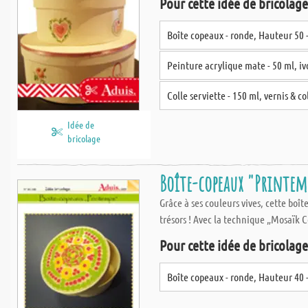
Pour cette idée de bricolage,
Boîte copeaux - ronde, Hauteur 50
Peinture acrylique mate - 50 ml, iv
Colle serviette - 150 ml, vernis & c
Idée de
bricolage
Boîte-copeaux "Printem
Grâce à ses couleurs vives, cette boî
trésors ! Avec la technique „Mosaïk 
Pour cette idée de bricolage,
Boîte copeaux - ronde, Hauteur 40