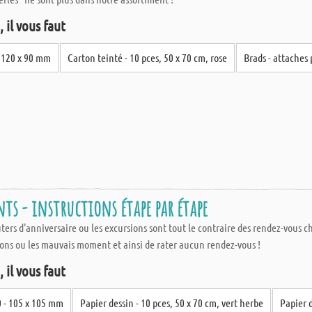
 il vous faut
- 120 x 90 mm
Carton teinté - 10 pces, 50 x 70 cm, rose
Brads - attaches
s - instructions étape par étape
ûters d'anniversaire ou les excursions sont tout le contraire des rendez-vous 
 bons ou les mauvais moment et ainsi de rater aucun rendez-vous !
 il vous faut
0 - 105 x 105 mm
Papier dessin - 10 pces, 50 x 70 cm, vert herbe
Papier d