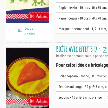
Papier dessin - 10 pces, 50 x 70 cm
Papier dessin - 10 pces, 50 x 70 cm, 
Idée de
Marqueur permanent - 1,5 - 3 mm, 
bricolage
Boîte avec effet 3 D -
Réalise avec amour, pour la personne 
Pour cette idée de bricolage,
Boîte copeaux - ronde, Hauteur 50
Sequins mélange - 30 g, Ø 6 mm, or
Sequins - 10 g, Ø 6 mm, orange