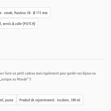
x - ronde, Hauteur 50 - Ø 115 mm
ml, vernis & colle (POTCH)
 pour faire un petit cadeau mais également pour garder vos bijoux ou
a „unique au Monde“ !!
 ml, jaune
Produit de rejointement - incolore, 100 ml