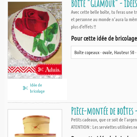
Boîte "Glamour" - idées
Avec cette belle boîte, tu feras une 
et personne au monde n‘aura la même 
plus d‘effets !!
Pour cette idée de bricolage,
Boîte copeaux - ovale, Hauteur 50 
Idée de
bricolage
Pièce-montée de boîtes -
Petits cadeaux, que ce soit de l‘arge
ATENTION : Les serviettes utilisées 