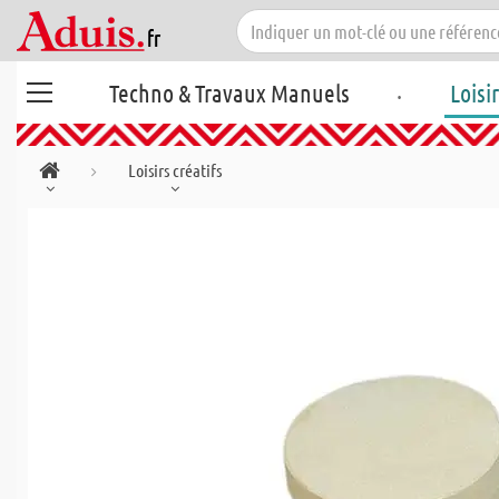
.
Techno & Travaux Manuels
Loisi
Loisirs créatifs