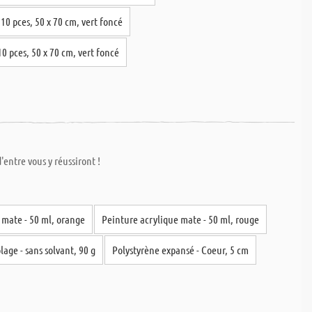
 10 pces, 50 x 70 cm, vert foncé
10 pces, 50 x 70 cm, vert foncé
'entre vous y réussiront !
 mate - 50 ml, orange
Peinture acrylique mate - 50 ml, rouge
lage - sans solvant, 90 g
Polystyrène expansé - Coeur, 5 cm