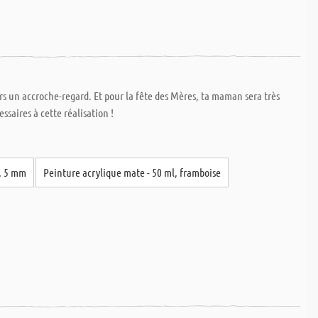
urs un accroche-regard. Et pour la fête des Mères, ta maman sera très
essaires à cette réalisation !
m, 5 mm
Peinture acrylique mate - 50 ml, framboise