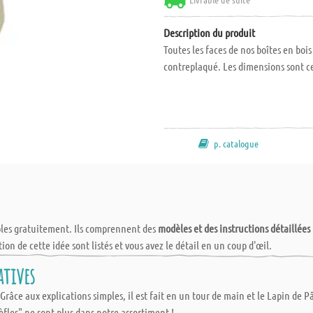
Description du produit
Toutes les faces de nos boîtes en bois
contreplaqué. Les dimensions sont ce
p. catalogue
bles gratuitement. Ils comprennent des
modèles et des instructions détaillées
tion de cette idée sont listés et vous avez le détail en un coup d'œil.
atives
râce aux explications simples, il est fait en un tour de main et le Lapin de Pâ
fles" ne sont plus dans notre assortiment !