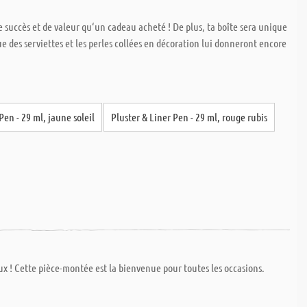
e succès et de valeur qu‘un cadeau acheté ! De plus, ta boîte sera unique
 des serviettes et les perles collées en décoration lui donneront encore
Pen - 29 ml, jaune soleil
Pluster & Liner Pen - 29 ml, rouge rubis
ux ! Cette pièce-montée est la bienvenue pour toutes les occasions.