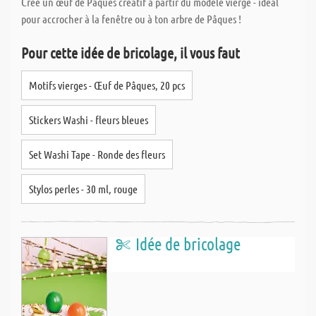
Crée un œuf de Pâques créatif à partir du modèle vierge - idéal
pour accrocher à la fenêtre ou à ton arbre de Pâques !
Pour cette idée de bricolage, il vous faut
Motifs vierges - Œuf de Pâques, 20 pcs
Stickers Washi - fleurs bleues
Set Washi Tape - Ronde des fleurs
Stylos perles - 30 ml, rouge
Idée de bricolage