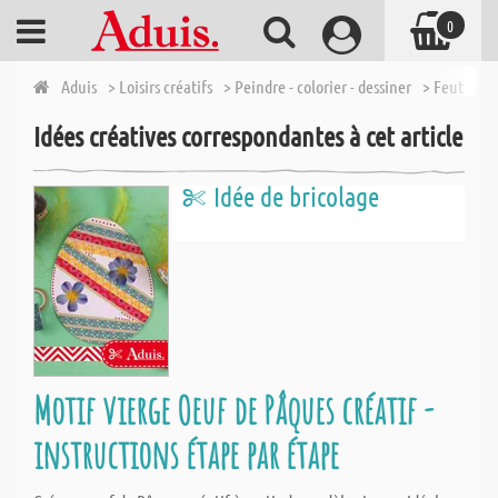
0
Aduis
> Loisirs créatifs
> Peindre - colorier - dessiner
> Feutres s
Idées créatives correspondantes à cet article
Idée de bricolage
Motif vierge Oeuf de Pâques créatif -
instructions étape par étape