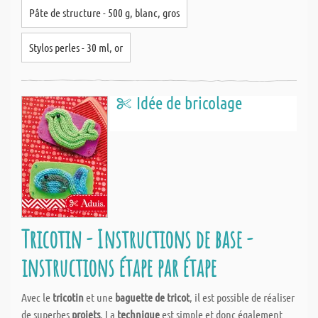
Pâte de structure - 500 g, blanc, gros
Stylos perles - 30 ml, or
Idée de bricolage
Tricotin - Instructions de base -
instructions étape par étape
Avec le
tricotin
et une
baguette de tricot
, il est possible de réaliser
de superbes
projets
. La
technique
est simple et donc également