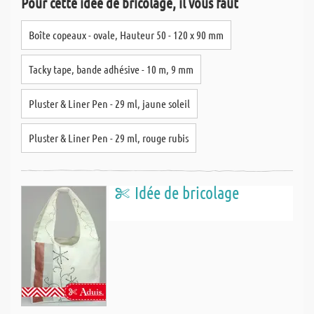
Pour cette idée de bricolage, il vous faut
Boîte copeaux - ovale, Hauteur 50 - 120 x 90 mm
Tacky tape, bande adhésive - 10 m, 9 mm
Pluster & Liner Pen - 29 ml, jaune soleil
Pluster & Liner Pen - 29 ml, rouge rubis
Idée de bricolage