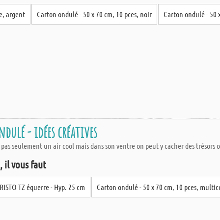
e, argent
Carton ondulé - 50 x 70 cm, 10 pces, noir
Carton ondulé - 50 
dulé - idées créatives
as seulement un air cool mais dans son ventre on peut y cacher des trésors ou
 il vous faut
RISTO TZ équerre - Hyp. 25 cm
Carton ondulé - 50 x 70 cm, 10 pces, multic