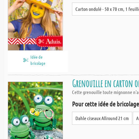
Carton ondulé - 50 x 70 cm, 1 feuill
Idée de
bricolage
Grenouille en carton on
Cette grenouille toute mignonne n'a p
Pour cette idée de bricolage,
Dahle ciseaux Allround 21 cm
A