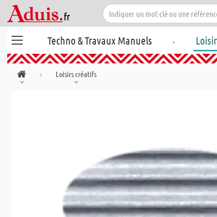
.
Techno & Travaux Manuels
Loisi
Loisirs créatifs