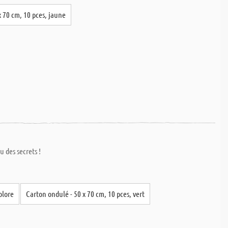
x 70 cm, 10 pces, jaune
 des secrets !
olore
Carton ondulé - 50 x 70 cm, 10 pces, vert