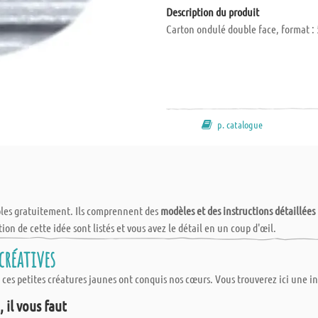
Description du produit
Carton ondulé double face, format : 5
p. catalogue
bles gratuitement. Ils comprennent des
modèles et des instructions détaillées
tion de cette idée sont listés et vous avez le détail en un coup d'œil.
créatives
s, ces petites créatures jaunes ont conquis nos cœurs. Vous trouverez ici une 
 il vous faut