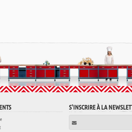
IENTS
S'INSCRIRE À LA NEWSLE
e
t