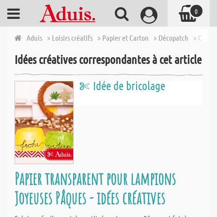
0
Aduis
> Loisirs créatifs
> Papier et Carton
> Décopatch
> Colle 
Idées créatives correspondantes à cet article
Idée de bricolage
Papier transparent pour lampions
Joyeuses Pâques - idées créatives