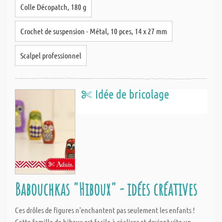
Colle Décopatch, 180 g
Crochet de suspension - Métal, 10 pces, 14 x 27 mm
Scalpel professionnel
Idée de bricolage
Babouchkas "Hiboux" - idées créatives
Ces drôles de figures n'enchantent pas seulement les enfants !
Cette famille de hiboux est facile à réaliser et devient vite un