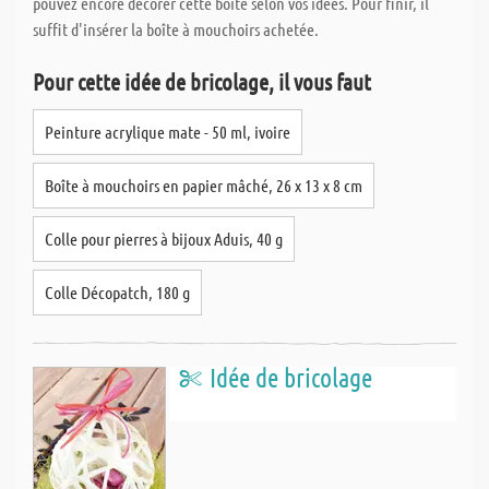
pouvez encore décorer cette boîte selon vos idées. Pour finir, il
suffit d'insérer la boîte à mouchoirs achetée.
Pour cette idée de bricolage, il vous faut
Peinture acrylique mate - 50 ml, ivoire
Boîte à mouchoirs en papier mâché, 26 x 13 x 8 cm
Colle pour pierres à bijoux Aduis, 40 g
Colle Décopatch, 180 g
Idée de bricolage