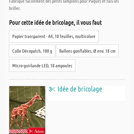
Fabrique facilement des petits lampions pour Pâques et fais-les
briller.
Pour cette idée de bricolage, il vous faut
Papier transparent - A4, 10 feuilles, multicolore
Colle Décopatch, 180 g
Ballons gonflables, Ø env. 18 cm
Micro-guirlande LED, 10 ampoules
Idée de bricolage