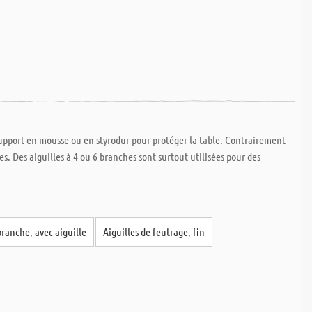
n support en mousse ou en styrodur pour protéger la table. Contrairement
les. Des aiguilles à 4 ou 6 branches sont surtout utilisées pour des
branche, avec aiguille
Aiguilles de feutrage, fin