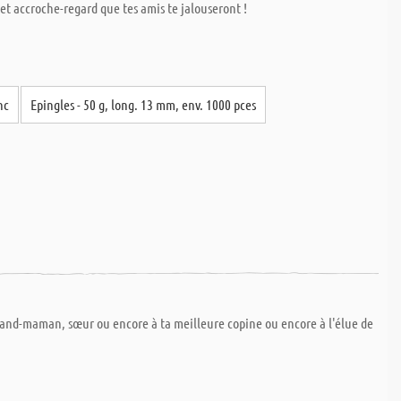
et accroche-regard que tes amis te jalouseront !
nc
Epingles - 50 g, long. 13 mm, env. 1000 pces
rand-maman, sœur ou encore à ta meilleure copine ou encore à l'élue de