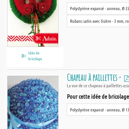
Polystyrène expansé - anneau, Ø 2
Rubans satin avec lisière - 3 mm, r
Idée de
bricolage
Chapeau à paillettes -
La vue de ce chapeau à paillettes as
Pour cette idée de bricolage,
Polystyrène expansé - anneau, Ø 1