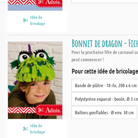
Idée de
bricolage
Bonnet de dragon - Fich
Pour la prochaine fête de carnaval ou
peut commencer !
Pour cette idée de bricolage,
Bande de plâtre - 10 rlx, 200 x 6 cm
Polystyrène expansé - boule, Ø 3 c
Ballons gonflables - Ø env. 30 cm
Idée de
bricolage