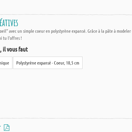
réatives
oeil“ avec un simple coeur en polystyrène expansé. Grâce à la pâte à modeler 
i tu l‘offres !
 il vous faut
amique
Polystyrène expansé - Coeur, 10,5 cm
-