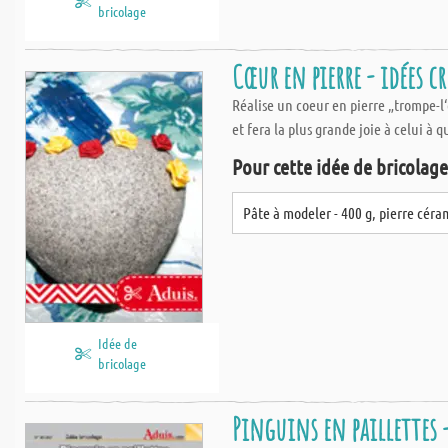
bricolage
Cœur en pierre - idées c
Réalise un coeur en pierre „trompe-l‘
et fera la plus grande joie à celui à qu
Pour cette idée de bricolage,
Pâte à modeler - 400 g, pierre cér
Idée de
bricolage
Pinguins en paillettes 