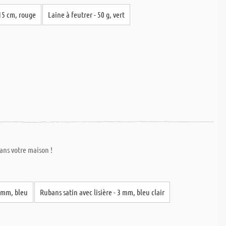
 15 cm, rouge
Laine à feutrer - 50 g, vert
ans votre maison !
6 mm, bleu
Rubans satin avec lisière - 3 mm, bleu clair