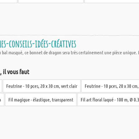
es-conseils-idées-créatives
 bal masqué, ce bonnet de dragon sera très certainement une pièce unique. Pour 
 il vous faut
Feutrine - 10 pces, 20 x 30 cm, vert clair
Feutrine - 10 pces, 20 x 30 cm, 
m
Fil magique - élastique, transparent
Fil art floral laqué - 100 m, Ø 0