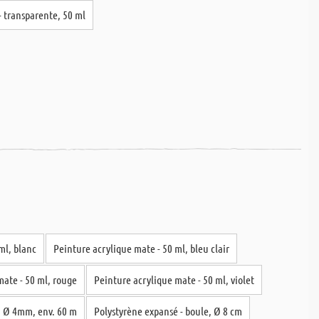
- transparente, 50 ml
ml, blanc
Peinture acrylique mate - 50 ml, bleu clair
mate - 50 ml, rouge
Peinture acrylique mate - 50 ml, violet
l, Ø 4mm, env. 60 m
Polystyrène expansé - boule, Ø 8 cm