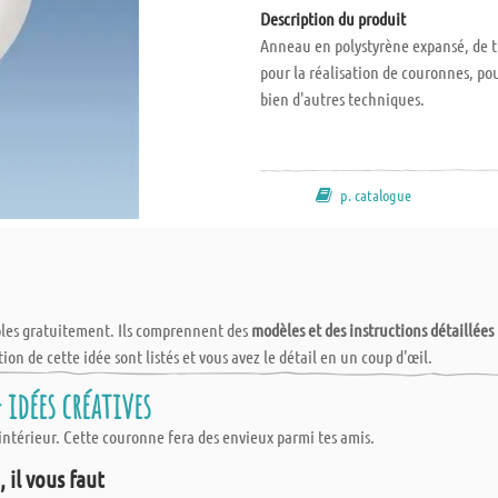
Description du produit
Anneau en polystyrène expansé, de tr
pour la réalisation de couronnes, pou
bien d'autres techniques.
p. catalogue
bles gratuitement. Ils comprennent des
modèles et des instructions détaillées
tion de cette idée sont listés et vous avez le détail en un coup d'œil.
idées créatives
intérieur. Cette couronne fera des envieux parmi tes amis.
 il vous faut