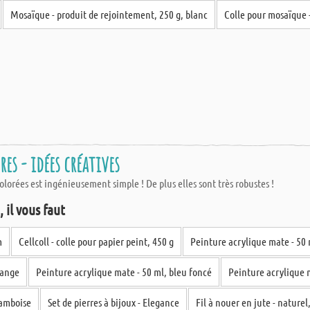
Mosaïque - produit de rejointement, 250 g, blanc
Colle pour mosaïque 
es - idées créatives
olorées est ingénieusement simple ! De plus elles sont très robustes !
 il vous faut
m
Cellcoll - colle pour papier peint, 450 g
Peinture acrylique mate - 50 
range
Peinture acrylique mate - 50 ml, bleu foncé
Peinture acrylique 
ramboise
Set de pierres à bijoux - Elegance
Fil à nouer en jute - nature