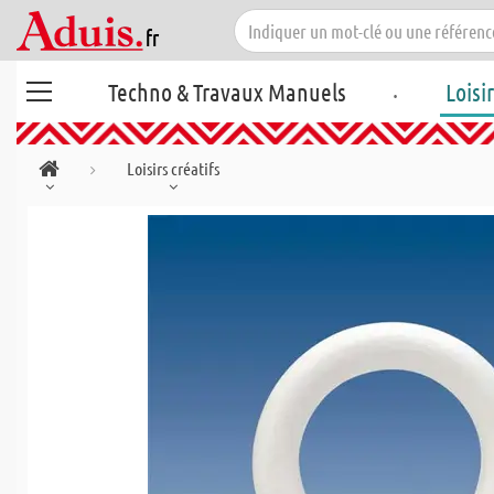
.
Techno & Travaux Manuels
Loisi
Loisirs créatifs