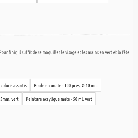
finir, il suffit de se maquiller le visage et les mains en vert et la fête
coloris assortis
Boule en ouate - 100 pces, Ø 10 mm
.35mm, vert
Peinture acrylique mate - 50 ml, vert