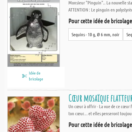
Monsieur "Pinguin".. La nouvelle star
ATTENTION : Le pinguin en polystyrèn
Pour cette idée de bricolage,
Sequins - 10 g, Ø 6 mm, noir
Seq
Idée de
bricolage
Cœur mosaïque flatteu
Un cœur à offrir - La vue de ce cœur
ton cœur… et elles penseront toujours
Pour cette idée de bricolage,