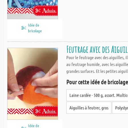
Idée de
bricolage
Feutrage avec des Aiguil
Pour le feutrage avec des aiguilles, 
au feutrage humide, avec les aiguilles
grandes surfaces. Et les petites aiguil
Pour cette idée de bricolage,
Laine cardée - 500 g, assort. Multic
Aiguilles à feutrer, gros
Polysty
Idée de