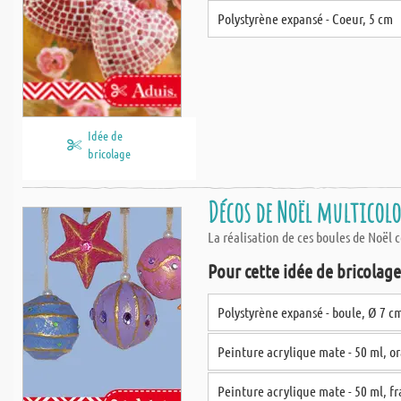
Polystyrène expansé - Coeur, 5 cm
Idée de
bricolage
Décos de Noël multicolor
La réalisation de ces boules de Noël c
Pour cette idée de bricolage,
Polystyrène expansé - boule, Ø 7 c
Peinture acrylique mate - 50 ml, o
Peinture acrylique mate - 50 ml, f