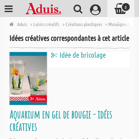
0
Aduis
> Loisirs créatifs
> Créations plastiques
> Mosaïques et Acc
Idées créatives correspondantes à cet article
Idée de bricolage
Aquarium en gel de bougie - idées
créatives