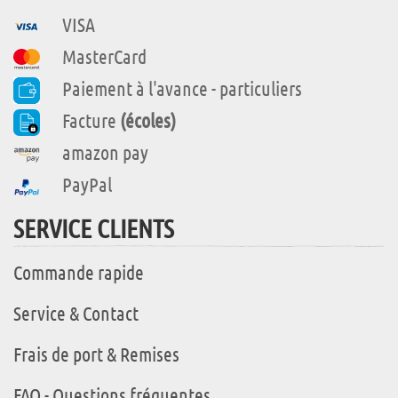
VISA
MasterCard
Paiement à l'avance - particuliers
Facture
(écoles)
amazon pay
PayPal
SERVICE CLIENTS
Commande rapide
Service & Contact
Frais de port & Remises
FAQ - Questions fréquentes