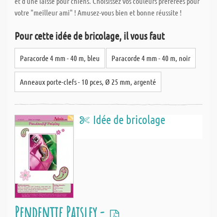
et d'une laisse pour chiens. Choisissez vos couleurs préférées pour
votre "meilleur ami" ! Amusez-vous bien et bonne réussite !
Pour cette idée de bricolage, il vous faut
Paracorde 4 mm - 40 m, bleu
Paracorde 4 mm - 40 m, noir
Anneaux porte-clefs - 10 pces, Ø 25 mm, argenté
Idée de bricolage
Pendentif Paisley -