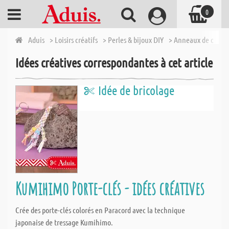
0
Aduis
> Loisirs créatifs
> Perles & bijoux DIY
> Anneaux de clés - 
Idées créatives correspondantes à cet article
Idée de bricolage
Kumihimo Porte-clés - idées créatives
Crée des porte-clés colorés en Paracord avec la technique
japonaise de tressage Kumihimo.