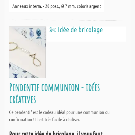
Anneaux interm. - 20 pces., Ø 7 mm, coloris argent
Idée de bricolage
Pendentif communion - idées
créatives
Ce pendentif est le cadeau idéal pour une communion ou
confirmation ! Il est très facile à réaliser.
Pour cette idée de bricolage, il vous faut