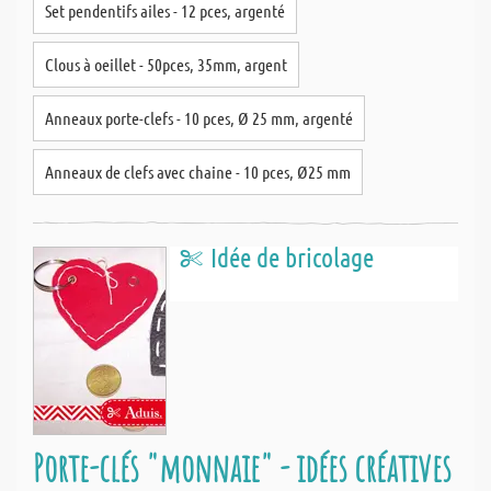
Set pendentifs ailes - 12 pces, argenté
Clous à oeillet - 50pces, 35mm, argent
Anneaux porte-clefs - 10 pces, Ø 25 mm, argenté
Anneaux de clefs avec chaine - 10 pces, Ø25 mm
Idée de bricolage
Porte-clés "monnaie" - idées créatives