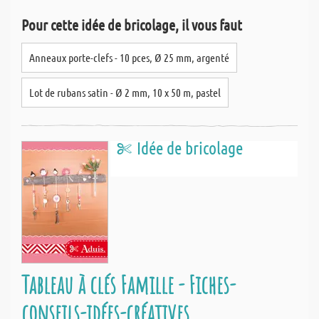
Pour cette idée de bricolage, il vous faut
Anneaux porte-clefs - 10 pces, Ø 25 mm, argenté
Lot de rubans satin - Ø 2 mm, 10 x 50 m, pastel
Idée de bricolage
Tableau à clés Famille - Fiches-
conseils-idées-créatives