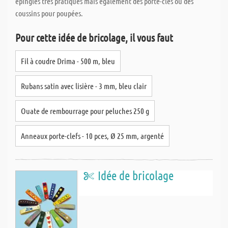
épingles très pratiques mais également des porte-clés ou des
coussins pour poupées.
Pour cette idée de bricolage, il vous faut
Fil à coudre Drima - 500 m, bleu
Rubans satin avec lisière - 3 mm, bleu clair
Ouate de rembourrage pour peluches 250 g
Anneaux porte-clefs - 10 pces, Ø 25 mm, argenté
Idée de bricolage