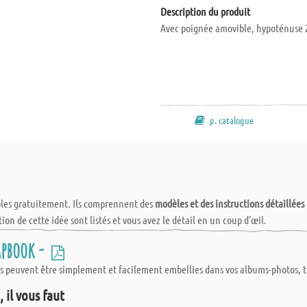
Description du produit
Avec poignée amovible, hypoténuse 
p. catalogue
bles gratuitement. Ils comprennent des
modèles et des instructions détaillées
tion de cette idée sont listés et vous avez le détail en un coup d'œil.
rapbook -
 peuvent être simplement et facilement embellies dans vos albums-photos, tout
 il vous faut