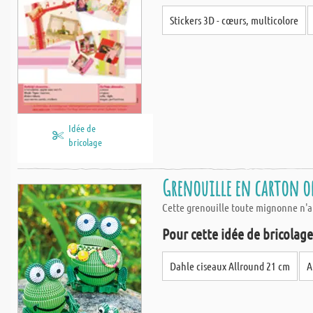
Stickers 3D - cœurs, multicolore
Idée de
bricolage
Grenouille en carton on
Cette grenouille toute mignonne n'a p
Pour cette idée de bricolage,
Dahle ciseaux Allround 21 cm
A