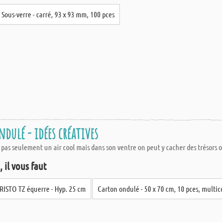
Sous-verre - carré, 93 x 93 mm, 100 pces
dulé - idées créatives
as seulement un air cool mais dans son ventre on peut y cacher des trésors ou
 il vous faut
RISTO TZ équerre - Hyp. 25 cm
Carton ondulé - 50 x 70 cm, 10 pces, multic