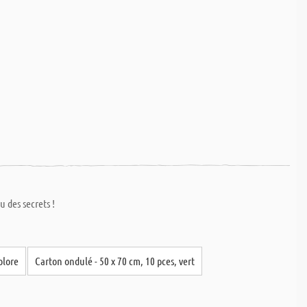
 des secrets !
olore
Carton ondulé - 50 x 70 cm, 10 pces, vert