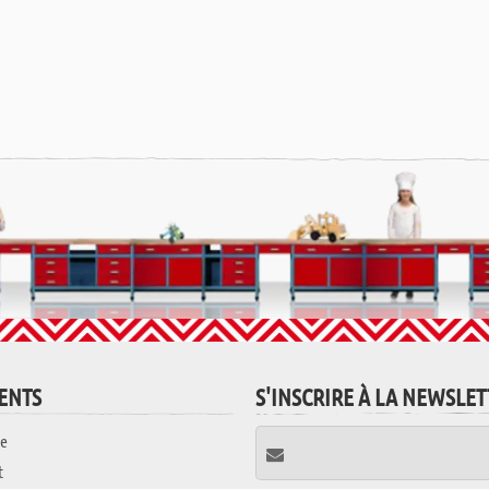
IENTS
S'INSCRIRE À LA NEWSLE
e
t