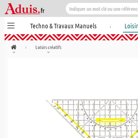
.
Techno & Travaux Manuels
Loisi
Loisirs créatifs