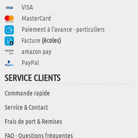
VISA
MasterCard
Paiement à l'avance - particuliers
Facture
(écoles)
amazon pay
PayPal
SERVICE CLIENTS
Commande rapide
Service & Contact
Frais de port & Remises
FAQ - Questions fréquentes