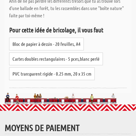
Afin de ne pas perdre les différents trésors que tu as trouvé lors
d'une ballade en forêt, tu les rassembles dans une "boîte nature"
faite par toi-même !
Pour cette idée de bricolage, il vous faut
Bloc de papier à dessin - 20 feuilles, A4
Cartes doubles rectangulaires - 5 pces,blanc perlé
PVC transparent rigide - 0.25 mm, 20 x 35 cm
MOYENS DE PAIEMENT