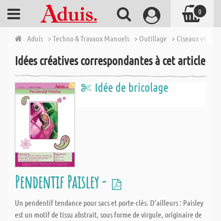
0
Aduis
> Techno & Travaux Manuels
> Outillage
> Ciseaux et cutt
Idées créatives correspondantes à cet article
Idée de bricolage
Pendentif Paisley -
Un pendentif tendance pour sacs et porte-clés. D‘ailleurs : Paisley
est un motif de tissu abstrait, sous forme de virgule, originaire de