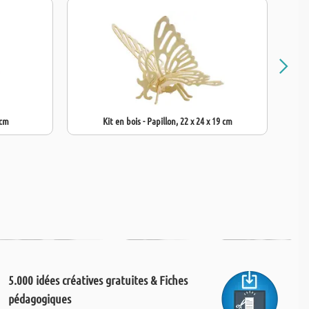
 cm
Kit en bois - Papillon, 22 x 24 x 19 cm
5.000 idées créatives gratuites & Fiches
pédagogiques