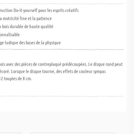
ruction Do-it-yourself pour les esprits créatifs
a motricité fine et la patience
 bois durable de haute qualité
onnalisable
ge ludique des bases de la physique
ois avec des pièces de contreplaqué prédécoupées. Le disque rond peut
décoré. Lorsque le disque tourne, des effets de couleur sympas
12 toupies de 8 cm.