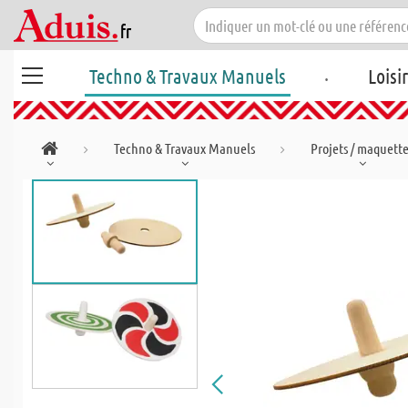
.
Techno & Travaux Manuels
Loisi
Techno & Travaux Manuels
Projets / maquett