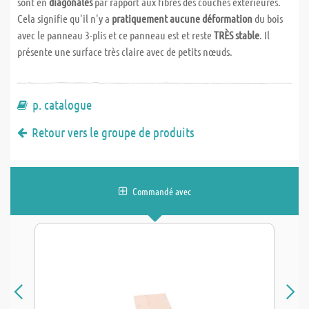
sont en
diagonales
par rapport aux fibres des couches extérieures.
Cela signifie qu'il n'y a
pratiquement aucune déformation
du bois
avec le panneau 3-plis et ce panneau est et reste
TRÈS stable
. Il
présente une surface très claire avec de petits nœuds.
p. catalogue
Retour vers le groupe de produits
Commandé avec