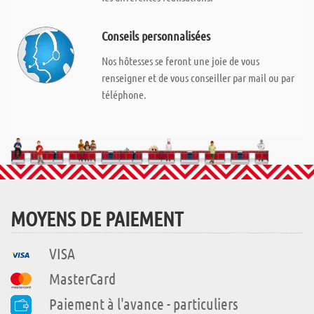
Conseils personnalisées
Nos hôtesses se feront une joie de vous
renseigner et de vous conseiller par mail ou par
téléphone.
MOYENS DE PAIEMENT
VISA
MasterCard
Paiement à l'avance - particuliers