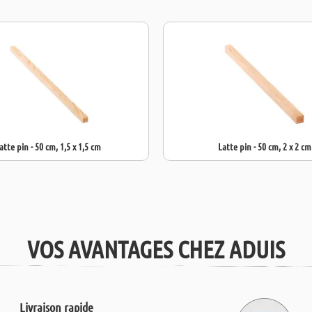
atte pin - 50 cm, 1,5 x 1,5 cm
Latte pin - 50 cm, 2 x 2 cm
VOS AVANTAGES CHEZ ADUIS
Livraison rapide