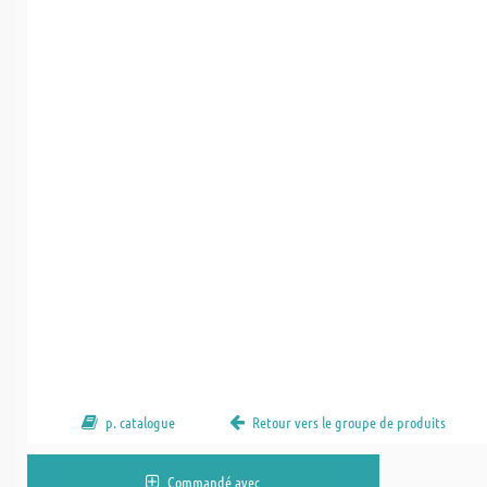
p. catalogue
Retour vers le groupe de produits
Commandé avec