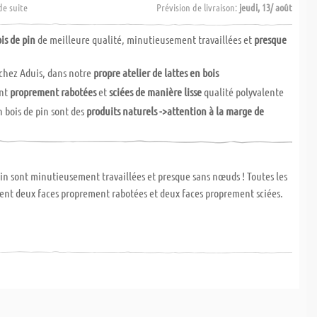
de suite
Prévision de livraison:
jeudi, 13/ août
is de pin
de meilleure qualité, minutieusement travaillées et
presque
chez Aduis, dans notre
propre atelier de lattes en bois
ont
proprement rabotées
et
sciées de manière lisse
qualité polyvalente
n bois de pin sont des
produits naturels ->attention à la marge de
pin sont minutieusement travaillées et presque sans nœuds ! Toutes les
ent deux faces proprement rabotées et deux faces proprement sciées.