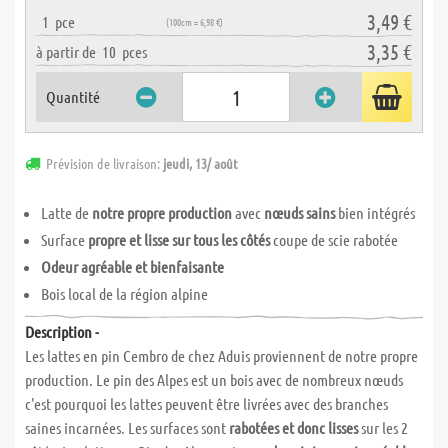
3,49 €
1
pce
(100cm = 6,98 €)
3,35 €
à partir de
10
pces
Quantité
Prévision de livraison:
jeudi, 13/ août
Latte de
notre propre production
avec
nœuds sains
bien intégrés
Surface
propre et lisse sur tous les côtés
coupe de scie rabotée
Odeur agréable et bienfaisante
Bois local de la région alpine
Description -
Les lattes en pin Cembro de chez Aduis proviennent de notre propre
production. Le pin des Alpes est un bois avec de nombreux nœuds
c'est pourquoi les lattes peuvent être livrées avec des branches
saines incarnées. Les surfaces sont
rabotées et donc lisses
sur les 2