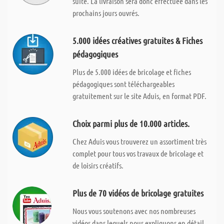
suite. La livraison sera donc effectuée dans les
prochains jours ouvrés.
5.000 idées créatives gratuites & Fiches
pédagogiques
Plus de 5.000 idées de bricolage et fiches
pédagogiques sont téléchargeables
gratuitement sur le site Aduis, en format PDF.
Choix parmi plus de 10.000 articles.
Chez Aduis vous trouverez un assortiment très
complet pour tous vos travaux de bricolage et
de loisirs créatifs.
Plus de 70 vidéos de bricolage gratuites
Nous vous soutenons avec nos nombreuses
vidéos dans lequels nous expliquons en détail