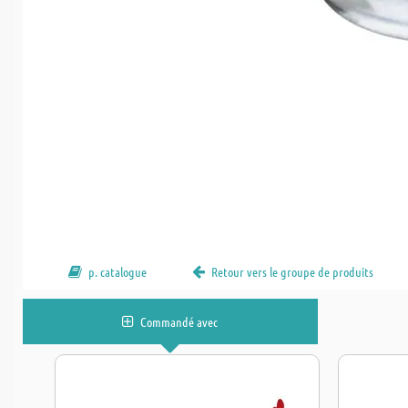
p. catalogue
Retour vers le groupe de produits
Commandé avec