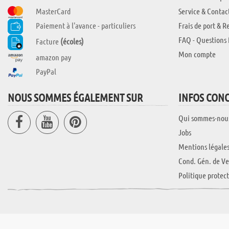
MasterCard
Service & Contac
Paiement à l'avance - particuliers
Frais de port & R
FAQ - Questions 
Facture
(écoles)
Mon compte
amazon pay
PayPal
NOUS SOMMES ÉGALEMENT SUR
INFOS CON
Qui sommes-nou
Jobs
Mentions légale
Cond. Gén. de Ve
Politique protec