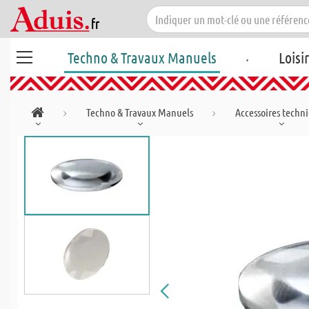
.
Techno & Travaux Manuels
Loisi
Techno & Travaux Manuels
Accessoires techn