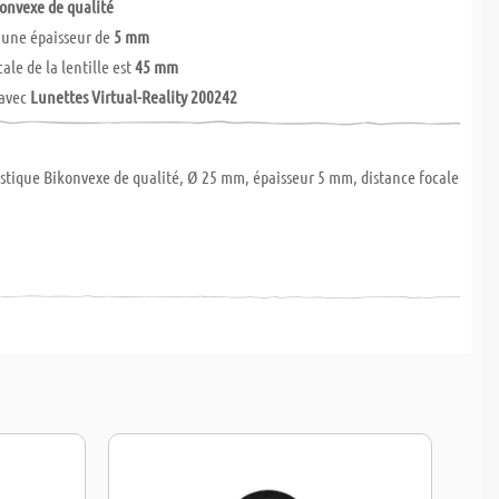
konvexe de qualité
une épaisseur de
5 mm
ale de la lentille est
45 mm
 avec
Lunettes Virtual-Reality 200242
astique Bikonvexe de qualité, Ø 25 mm, épaisseur 5 mm, distance focale