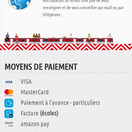
Nos hôtesses se feront une joie de vous
renseigner et de vous conseiller par mail ou par
téléphone.
MOYENS DE PAIEMENT
VISA
MasterCard
Paiement à l'avance - particuliers
Facture
(écoles)
amazon pay