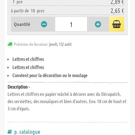
2,89 €
1
pce
2,65 €
à partir de
10
pces
Quantité
Prévision de livraison:
jeudi, 13/ août
Lettres et chiffres
Lettres et chiffres
Convient pour la décoration ou le moulage
Description -
Lettres et chiffres en papier mâché à décorer avec du Décopatch,
des serviettes, des mosaïques et bien d'autres. Env. 10 cm de haut et
3 cm d'épais.
p. catalogue