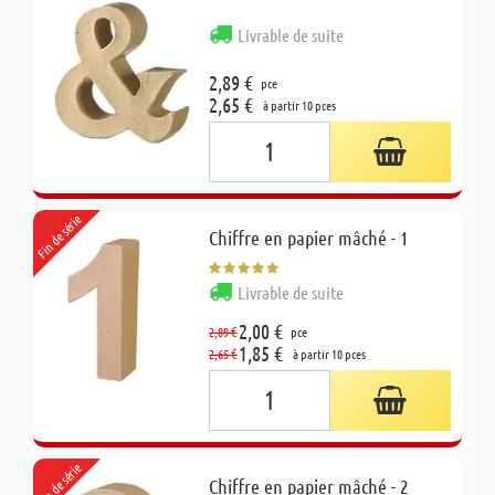
Livrable de suite
2,89 €
pce
2,65 €
à partir 10 pces
Fin de série
Chiffre en papier mâché - 1
Livrable de suite
2,00 €
2,89 €
pce
1,85 €
2,65 €
à partir 10 pces
Fin de série
Chiffre en papier mâché - 2