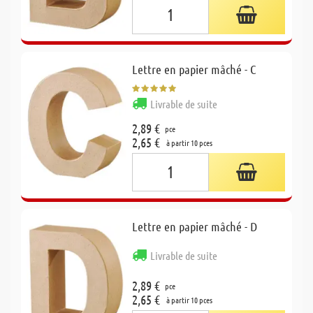
Lettre en papier mâché - C
Livrable de suite
2,89 €
pce
2,65 €
à partir 10 pces
Lettre en papier mâché - D
Livrable de suite
2,89 €
pce
2,65 €
à partir 10 pces