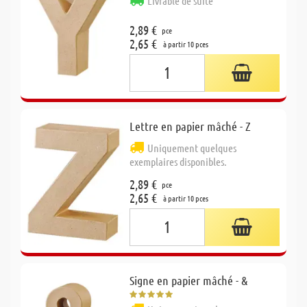
Livrable de suite
2,89 €
pce
2,65 €
à partir 10 pces
Lettre en papier mâché - Z
Uniquement quelques
exemplaires disponibles.
2,89 €
pce
2,65 €
à partir 10 pces
Signe en papier mâché - &