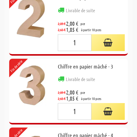
Livrable de suite
2,00 €
2,89 €
pce
1,85 €
2,65 €
à partir 10 pces
Fin de série
Chiffre en papier mâché - 3
Livrable de suite
2,00 €
2,89 €
pce
1,85 €
2,65 €
à partir 10 pces
Fin de série
Chiffre en papier mâché - 4