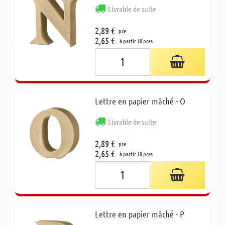
Livrable de suite
2,89 €
pce
2,65 €
à partir 10 pces
Lettre en papier mâché - O
Livrable de suite
2,89 €
pce
2,65 €
à partir 10 pces
Lettre en papier mâché - P