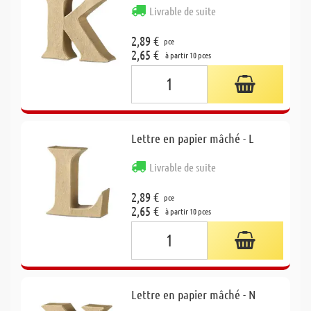
Livrable de suite
2,89 €
pce
2,65 €
à partir 10 pces
Lettre en papier mâché - L
Livrable de suite
2,89 €
pce
2,65 €
à partir 10 pces
Lettre en papier mâché - N