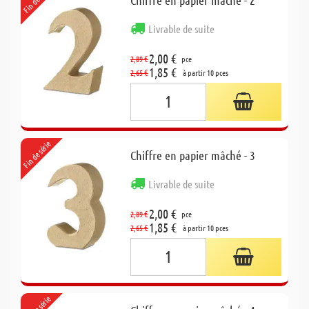
Livrable de suite
2,00 €
2,89 €
pce
1,85 €
2,65 €
à partir 10 pces
Fin de série
Chiffre en papier mâché - 3
Livrable de suite
2,00 €
2,89 €
pce
1,85 €
2,65 €
à partir 10 pces