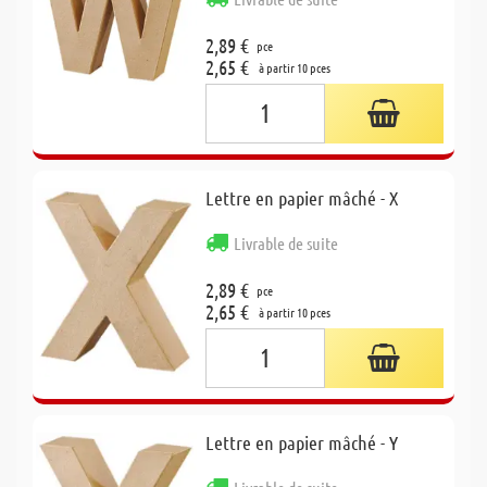
2,89 €
pce
2,65 €
à partir 10 pces
Lettre en papier mâché - X
Livrable de suite
2,89 €
pce
2,65 €
à partir 10 pces
Lettre en papier mâché - Y