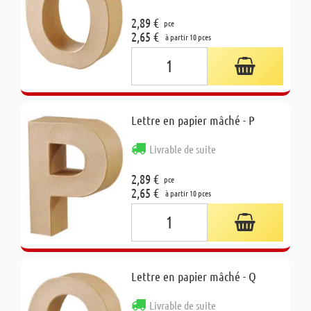
2,89 €
pce
2,65 €
à partir 10 pces
Lettre en papier mâché - P
Livrable de suite
2,89 €
pce
2,65 €
à partir 10 pces
Lettre en papier mâché - Q
Livrable de suite