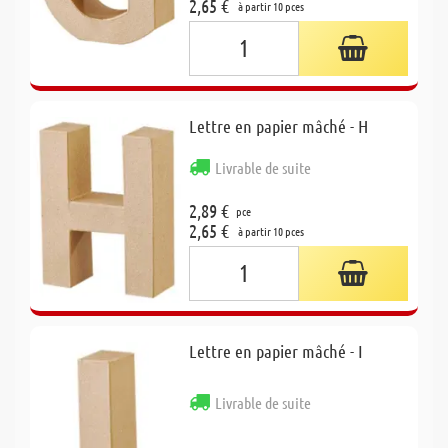
2,65 €
à partir 10 pces
Lettre en papier mâché - H
Livrable de suite
2,89 €
pce
2,65 €
à partir 10 pces
Lettre en papier mâché - I
Livrable de suite