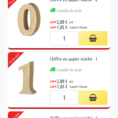
Livrable de suite
2,00 €
2,89 €
pce
1,85 €
2,65 €
à partir 10 pces
Fin de série
Chiffre en papier mâché - 1
Livrable de suite
2,00 €
2,89 €
pce
1,85 €
2,65 €
à partir 10 pces
Fin de série
Chiffre en papier mâché - 2