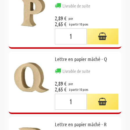
Livrable de suite
2,89 €
pce
2,65 €
à partir 10 pces
Lettre en papier mâché - Q
Livrable de suite
2,89 €
pce
2,65 €
à partir 10 pces
Lettre en papier mâché - R