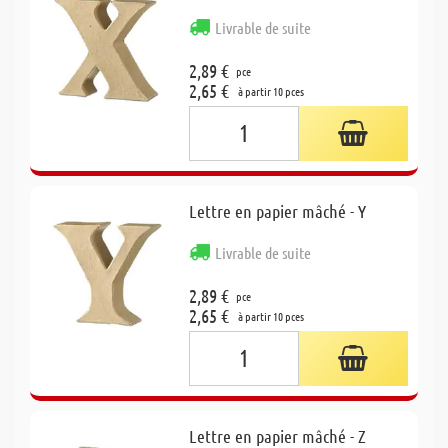
Livrable de suite
2,89 €
pce
2,65 €
à partir 10 pces
Lettre en papier mâché - Y
Livrable de suite
2,89 €
pce
2,65 €
à partir 10 pces
Lettre en papier mâché - Z