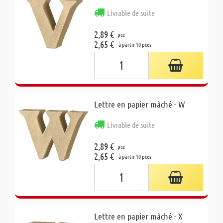
Livrable de suite
2,89 €
pce
2,65 €
à partir 10 pces
Lettre en papier mâché - W
Livrable de suite
2,89 €
pce
2,65 €
à partir 10 pces
Lettre en papier mâché - X