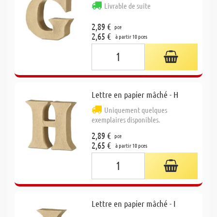
Livrable de suite
2,89 €
pce
2,65 €
à partir 10 pces
Lettre en papier mâché - H
Uniquement quelques
exemplaires disponibles.
2,89 €
pce
2,65 €
à partir 10 pces
Lettre en papier mâché - I