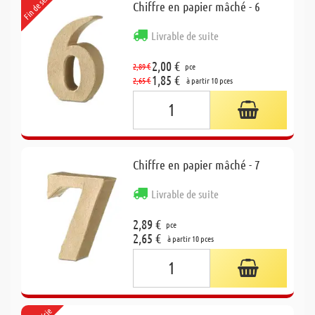
Fin de série
Chiffre en papier mâché - 6
Livrable de suite
2,00 €
2,89 €
pce
1,85 €
2,65 €
à partir 10 pces
Chiffre en papier mâché - 7
Livrable de suite
2,89 €
pce
2,65 €
à partir 10 pces