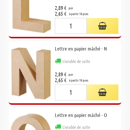
2,89 €
pce
2,65 €
à partir 10 pces
Lettre en papier mâché - N
Livrable de suite
2,89 €
pce
2,65 €
à partir 10 pces
Lettre en papier mâché - O
Livrable de suite