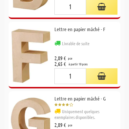
Lettre en papier mâché - F
Livrable de suite
2,89 €
pce
2,65 €
à partir 10 pces
Lettre en papier mâché - G
Uniquement quelques
exemplaires disponibles.
2,89 €
pce