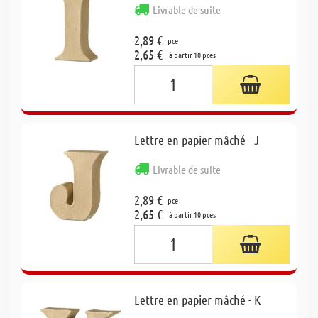
Livrable de suite
2,89 €
pce
2,65 €
à partir 10 pces
Lettre en papier mâché - J
Livrable de suite
2,89 €
pce
2,65 €
à partir 10 pces
Lettre en papier mâché - K