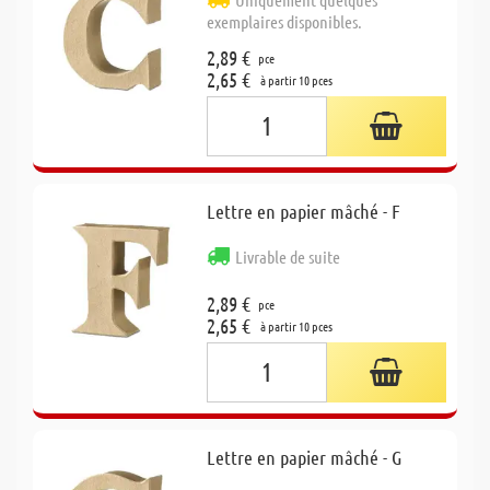
exemplaires disponibles.
2,89 €
pce
2,65 €
à partir 10 pces
Lettre en papier mâché - F
Livrable de suite
2,89 €
pce
2,65 €
à partir 10 pces
Lettre en papier mâché - G