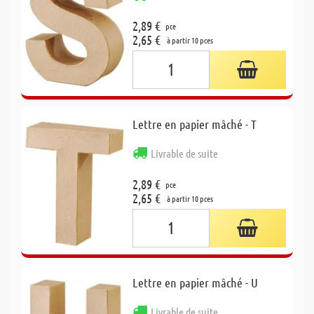
2,89 €
pce
2,65 €
à partir 10 pces
Lettre en papier mâché - T
Livrable de suite
2,89 €
pce
2,65 €
à partir 10 pces
Lettre en papier mâché - U
Livrable de suite