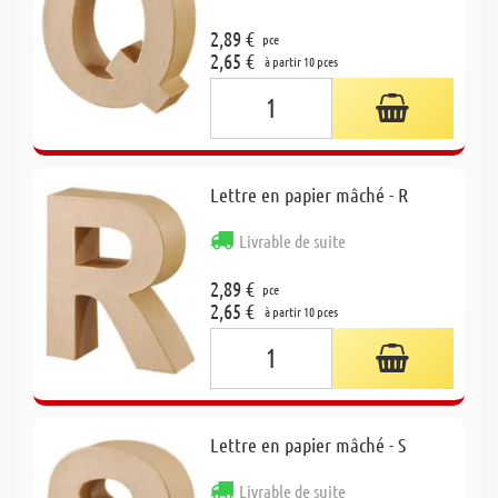
2,89 €
pce
2,65 €
à partir 10 pces
Lettre en papier mâché - R
Livrable de suite
2,89 €
pce
2,65 €
à partir 10 pces
Lettre en papier mâché - S
Livrable de suite