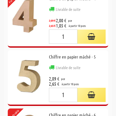
Livrable de suite
2,00 €
2,89 €
pce
1,85 €
2,65 €
à partir 10 pces
Chiffre en papier mâché - 5
Livrable de suite
2,89 €
pce
2,65 €
à partir 10 pces
Fin de série
Chiffre en papier mâché - 6