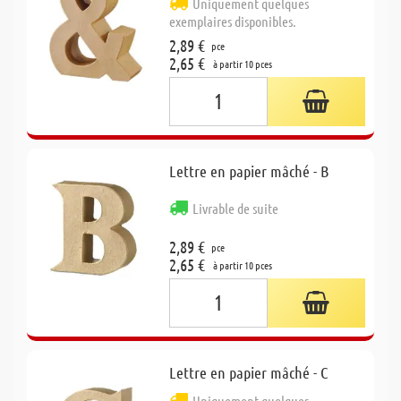
Uniquement quelques
exemplaires disponibles.
2,89 €
pce
2,65 €
à partir 10 pces
Lettre en papier mâché - B
Livrable de suite
2,89 €
pce
2,65 €
à partir 10 pces
Lettre en papier mâché - C
Uniquement quelques