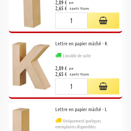
2,89 €
pce
2,65 €
à partir 10 pces
Lettre en papier mâché - K
Livrable de suite
2,89 €
pce
2,65 €
à partir 10 pces
Lettre en papier mâché - L
Uniquement quelques
exemplaires disponibles.