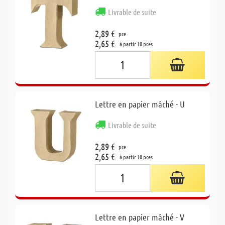
Livrable de suite
2,89 €
pce
2,65 €
à partir 10 pces
Lettre en papier mâché - U
Livrable de suite
2,89 €
pce
2,65 €
à partir 10 pces
Lettre en papier mâché - V