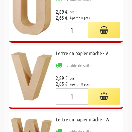
2,89 €
pce
2,65 €
à partir 10 pces
Lettre en papier mâché - V
Livrable de suite
2,89 €
pce
2,65 €
à partir 10 pces
Lettre en papier mâché - W
Livrable de suite