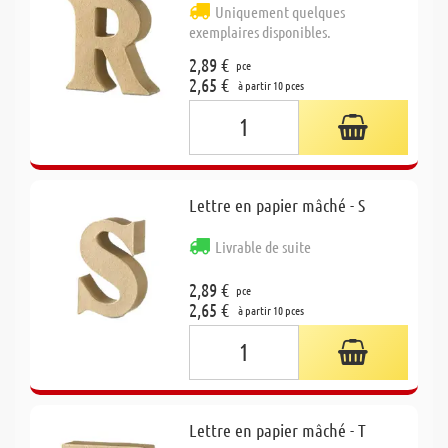
Uniquement quelques
exemplaires disponibles.
2,89 €
pce
2,65 €
à partir 10 pces
Lettre en papier mâché - S
Livrable de suite
2,89 €
pce
2,65 €
à partir 10 pces
Lettre en papier mâché - T