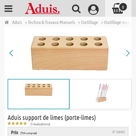
0
Aduis
> Techno & Travaux Manuels
> Outillage
> Outillage manuel
Aduis support de limes (porte-limes)
(1 évaluations)
Prix
N° 200992
(TVA comprise)