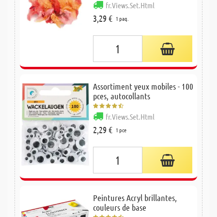
fr.Views.Set.Html
3,29 €
1 paq.
Assortiment yeux mobiles - 100
pces, autocollants
fr.Views.Set.Html
2,29 €
1 pce
Peintures Acryl brillantes,
couleurs de base