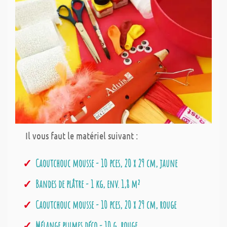
Il vous faut le matériel suivant :
Caoutchouc mousse - 10 pces, 20 x 29 cm, jaune
Bandes de plâtre - 1 kg, env. 1,8 m²
Caoutchouc mousse - 10 pces, 20 x 29 cm, rouge
Mélange plumes déco - 10 g, rouge