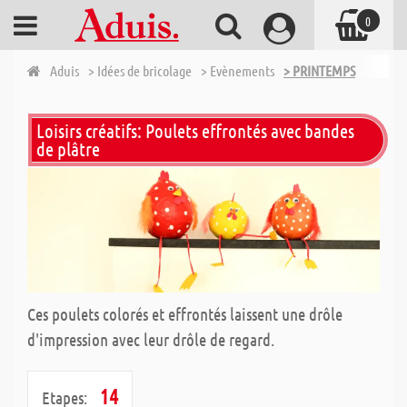
0
Aduis
> Idées de bricolage
> Evènements
> PRINTEMPS
Loisirs créatifs: Poulets effrontés avec bandes
de plâtre
Ces poulets colorés et effrontés laissent une drôle
d'impression avec leur drôle de regard.
14
Etapes: