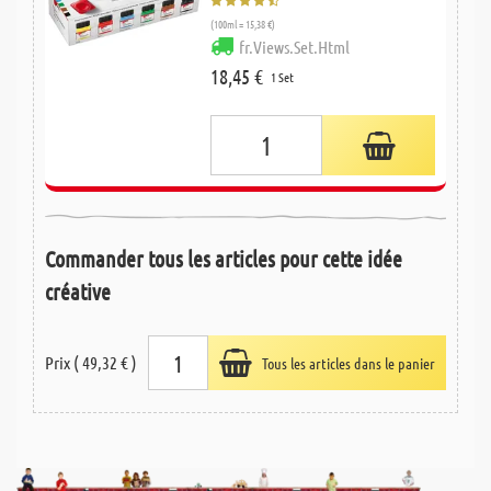
(100ml = 15,38 €)
fr.Views.Set.Html
18,45 €
1 Set
Commander tous les articles pour cette idée
créative
Prix ( 49,32 € )
Tous les articles dans le panier