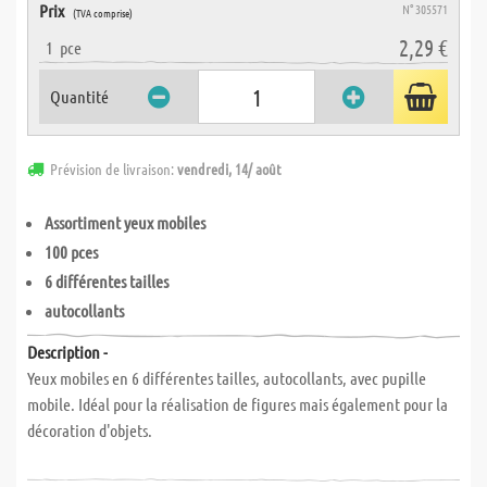
Prix
N° 305571
(TVA comprise)
2,29 €
1
pce
Quantité
Prévision de livraison:
vendredi, 14/ août
Assortiment yeux mobiles
100 pces
6 différentes tailles
autocollants
Description -
Yeux mobiles en 6 différentes tailles, autocollants, avec pupille
mobile. Idéal pour la réalisation de figures mais également pour la
décoration d'objets.