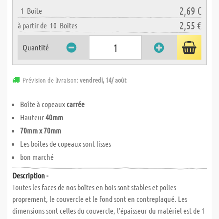
2,69 €
1
Boite
2,55 €
à partir de
10
Boites
Quantité
Prévision de livraison:
vendredi, 14/ août
Boîte à copeaux
carrée
Hauteur
40mm
70mm x 70mm
Les boîtes de copeaux sont lisses
bon marché
Description -
Toutes les faces de nos boîtes en bois sont stables et polies
proprement, le couvercle et le fond sont en contreplaqué. Les
dimensions sont celles du couvercle, l'épaisseur du matériel est de 1