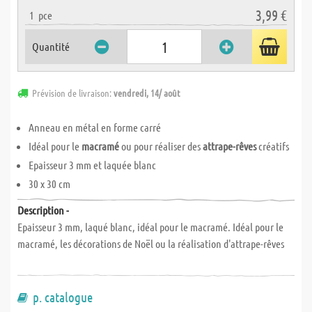
3,99 €
1
pce
Quantité
Prévision de livraison:
vendredi, 14/ août
Anneau en métal en forme carré
Idéal pour le
macramé
ou pour réaliser des
attrape-rêves
créatifs
Epaisseur 3 mm et laquée blanc
30 x 30 cm
Description -
Epaisseur 3 mm, laqué blanc, idéal pour le macramé. Idéal pour le
macramé, les décorations de Noël ou la réalisation d'attrape-rêves
p. catalogue