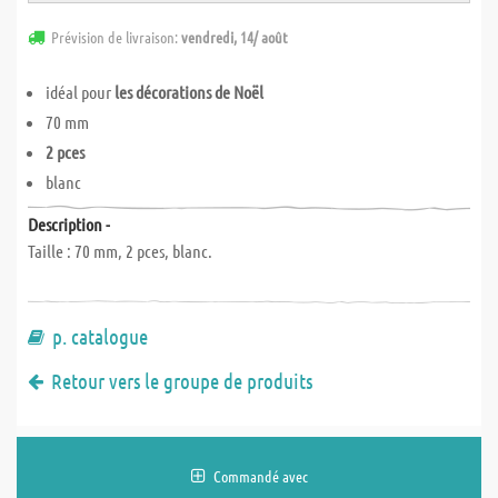
Prévision de livraison:
vendredi, 14/ août
idéal pour
les décorations de Noël
70 mm
2 pces
blanc
Description -
Taille : 70 mm, 2 pces, blanc.
p. catalogue
Retour vers le groupe de produits
Commandé avec