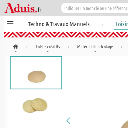
.
Techno & Travaux Manuels
Loisi
Loisirs créatifs
Matériel de bricolage