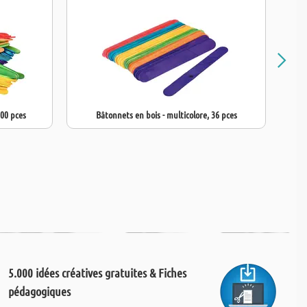
200 pces
Bâtonnets en bois - multicolore, 36 pces
5.000 idées créatives gratuites & Fiches
pédagogiques